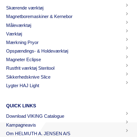
Skærende værktøj
Magnetboremaskiner & Kernebor
Måleværktøj
Værktøj
Mærkning Pryor
Opspændings- & Holdeværktøj
Magneter Eclipse
Rustfrit værktøj Steritool
Sikkerhedsknive Slice
Lygter HAJ Light
QUICK LINKS
Download VIKING Catalogue
Kampagneavis
Om HELMUTH A. JENSEN A/S