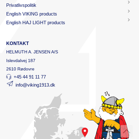
Privatlivspolitik
English VIKING products
English HAJ LIGHT products
KONTAKT
HELMUTH A. JENSEN A/S
Islevdalvej 187
2610 Rødovre
+45 44 91 11 77
info@viking1913.dk