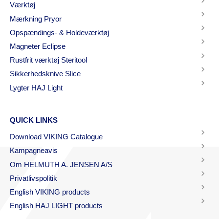
Værktøj
Mærkning Pryor
Opspændings- & Holdeværktøj
Magneter Eclipse
Rustfrit værktøj Steritool
Sikkerhedsknive Slice
Lygter HAJ Light
QUICK LINKS
Download VIKING Catalogue
Kampagneavis
Om HELMUTH A. JENSEN A/S
Privatlivspolitik
English VIKING products
English HAJ LIGHT products