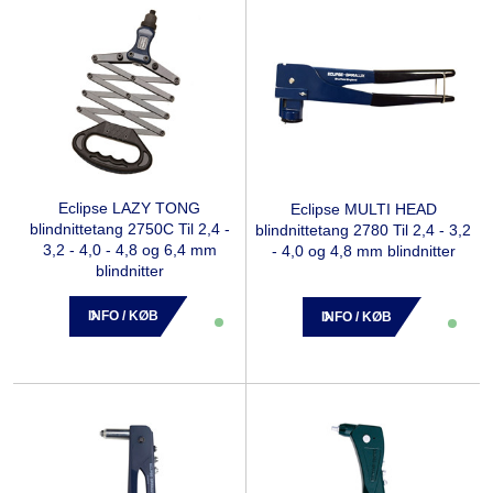
Eclipse LAZY TONG
Eclipse MULTI HEAD
blindnittetang 2750C Til 2,4 -
blindnittetang 2780 Til 2,4 - 3,2
3,2 - 4,0 - 4,8 og 6,4 mm
- 4,0 og 4,8 mm blindnitter
blindnitter
INFO / KØB
INFO / KØB