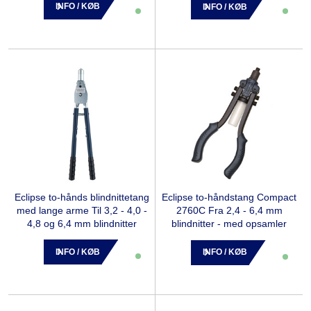
INFO / KØB
INFO / KØB
Eclipse to-hånds blindnittetang
Eclipse to-håndstang Compact
med lange arme Til 3,2 - 4,0 -
2760C Fra 2,4 - 6,4 mm
4,8 og 6,4 mm blindnitter
blindnitter - med opsamler
INFO / KØB
INFO / KØB