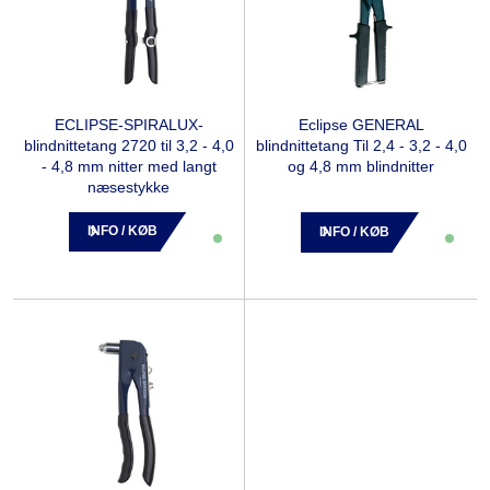
ECLIPSE-SPIRALUX-
Eclipse GENERAL
blindnittetang 2720 til 3,2 - 4,0
blindnittetang Til 2,4 - 3,2 - 4,0
- 4,8 mm nitter med langt
og 4,8 mm blindnitter
næsestykke
INFO / KØB
INFO / KØB