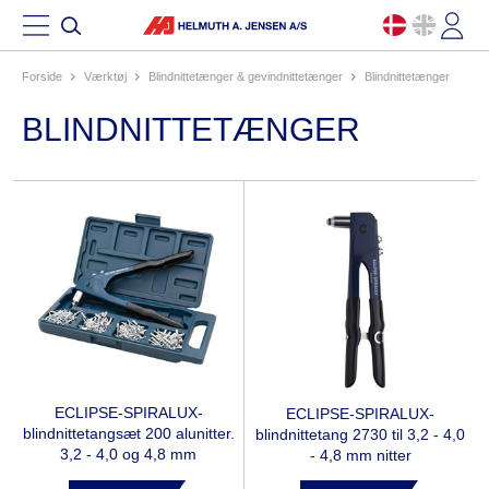
Forside
værktøj
blindnittetænger & gevindnittetænger
blindnittetænger
BLINDNITTETÆNGER
ECLIPSE-SPIRALUX-
ECLIPSE-SPIRALUX-
blindnittetangsæt 200 alunitter.
blindnittetang 2730 til 3,2 - 4,0
3,2 - 4,0 og 4,8 mm
- 4,8 mm nitter