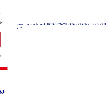
www.rotabroach.co.uk
ROTABROACH KATALOG KERNEBOR OG TI
2021