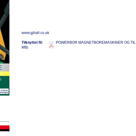
www.gjhall.co.uk
Tilknyttet fil:
POWERBOR MAGNETBOREMASKINER OG TIL
MB)