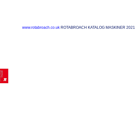
www.rotabroach.co.uk
ROTABROACH KATALOG MASKINER 2021