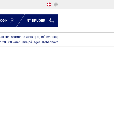
LOGIN
NY BRUGER
alister i skærende værktøj og måleværktøj
d 20.000 varenumre på lager i København