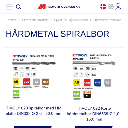
Forside
skærende værktøj
spiral- nc- og centrerbor
hårdmetal spiralbor
HÅRDMETAL SPIRALBOR
TIVOLY 020 spiralbor med HM
TIVOLY 022 Korte
platte DIN338 Ø 2,0 - 20,0 mm
hårdmetalbor DIN6539 Ø 1,0 -
16,0 mm