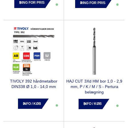
RING FOR PRIS
RING FOR PRIS
TIVOLY 392 hårdmetalbor
HAJ CUT 3Xd HM bor 1,0 - 2,9
DIN338 Ø 1,0 - 14,0 mm
mm, P / K / M / S - Pertura
belægning
INFO / KØB
INFO / KØB