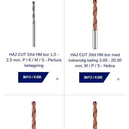
HAJ CUT 5Xd HM bor 1,0 -
HAJ CUT 3Xd HM bor med
2,9 mm, P / K / M / S - Pertura
indvendig køling 3,00 - 20,00
belægning
mm, M / P / S - Helica
INFO / KØB
INFO / KØB