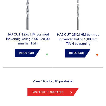
HAJ CUT 12Xd HM bor med
HAJ CUT 25Xd HM bor med
indvendig køling 3,00 - 20,00
indvendig køling 5,00 mm
mm h7, Tialn
TiAlN belægning
INFO / KØB
INFO / KØB
Viser 16 ud af 18 produkter
VIS FLERE RESULTATER