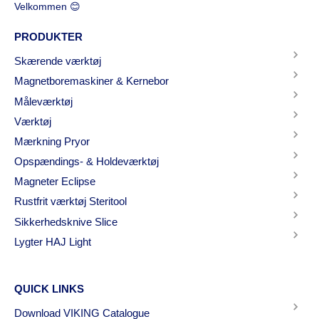
Velkommen 😊
PRODUKTER
Skærende værktøj
Magnetboremaskiner & Kernebor
Måleværktøj
Værktøj
Mærkning Pryor
Opspændings- & Holdeværktøj
Magneter Eclipse
Rustfrit værktøj Steritool
Sikkerhedsknive Slice
Lygter HAJ Light
QUICK LINKS
Download VIKING Catalogue