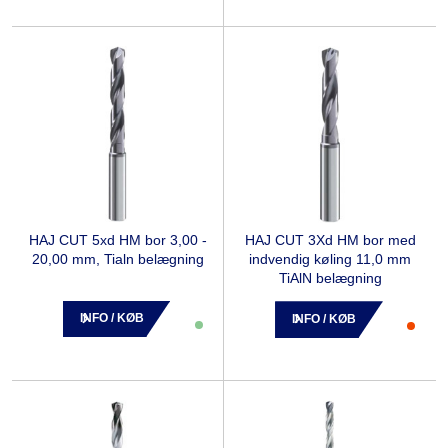
HAJ CUT 5xd HM bor 3,00 -
HAJ CUT 3Xd HM bor med
20,00 mm, Tialn belægning
indvendig køling 11,0 mm
TiAlN belægning
INFO / KØB
INFO / KØB