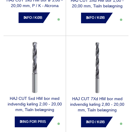
HAJ CUT 3Xd HM bor 1,00 -
20,00 mm, P / K - Alcrona
20,00 mm, Tialn belægning
INFO / KØB
INFO / KØB
HAJ CUT 5xd HM bor med
HAJ CUT 7Xd HM bor med
indvendig køling 2,00 - 20,00
indvendig køling 2,80 - 20,00
mm, Tialn belægning
mm, Tialn belægning
RING FOR PRIS
INFO / KØB