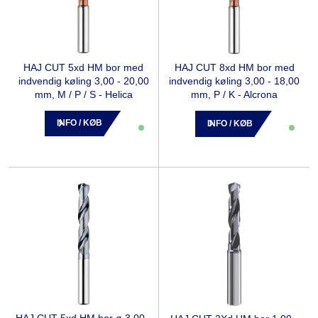
HAJ CUT 5xd HM bor med
HAJ CUT 8xd HM bor med
indvendig køling 3,00 - 20,00
indvendig køling 3,00 - 18,00
mm, M / P / S - Helica
mm, P / K - Alcrona
INFO / KØB
INFO / KØB
HAJ CUT 5xd HM bor ø 3,00 -