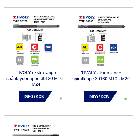
TIVOLY ekstra lange
TIVOLY ekstra lange
spånbrydertappe 30120 M10 -
spiraltappe 30160 M10 - M20
M24
INFO / KØB
INFO / KØB