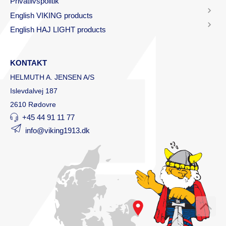
Privatlivspolitik
English VIKING products
English HAJ LIGHT products
KONTAKT
HELMUTH A. JENSEN A/S
Islevdalvej 187
2610 Rødovre
+45 44 91 11 77
info@viking1913.dk