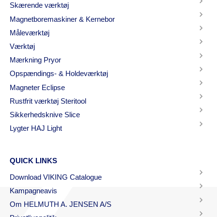
Skærende værktøj
Magnetboremaskiner & Kernebor
Måleværktøj
Værktøj
Mærkning Pryor
Opspændings- & Holdeværktøj
Magneter Eclipse
Rustfrit værktøj Steritool
Sikkerhedsknive Slice
Lygter HAJ Light
QUICK LINKS
Download VIKING Catalogue
Kampagneavis
Om HELMUTH A. JENSEN A/S