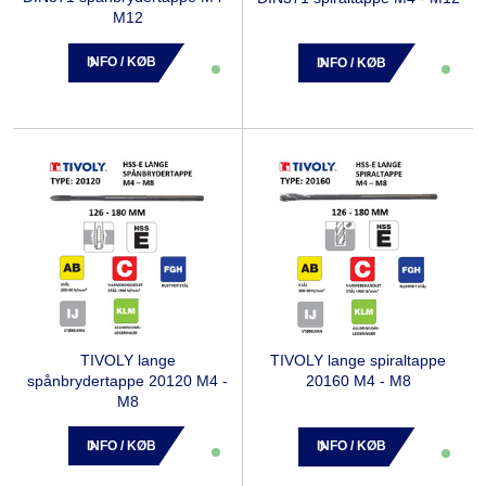
M12
INFO / KØB
INFO / KØB
TIVOLY lange
TIVOLY lange spiraltappe
spånbrydertappe 20120 M4 -
20160 M4 - M8
M8
INFO / KØB
INFO / KØB