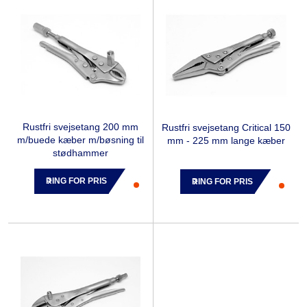
Rustfri svejsetang 200 mm
Rustfri svejsetang Critical 150
m/buede kæber m/bøsning til
mm - 225 mm lange kæber
stødhammer
RING FOR PRIS
RING FOR PRIS