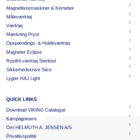
Magnetboremaskiner & Kernebor
Måleværktøj
Værktøj
Mærkning Pryor
Opspændings- & Holdeværktøj
Magneter Eclipse
Rustfrit værktøj Steritool
Sikkerhedsknive Slice
Lygter HAJ Light
QUICK LINKS
Download VIKING Catalogue
Kampagneavis
Om HELMUTH A. JENSEN A/S
Privatlivspolitik