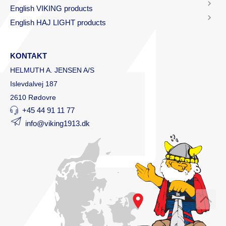
English VIKING products
English HAJ LIGHT products
KONTAKT
HELMUTH A. JENSEN A/S
Islevdalvej 187
2610 Rødovre
+45 44 91 11 77
info@viking1913.dk