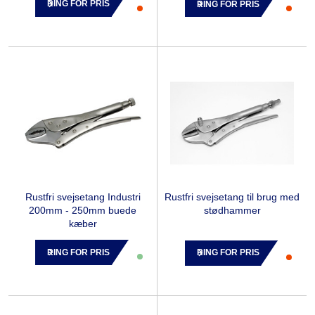
RING FOR PRIS
RING FOR PRIS
Rustfri svejsetang Industri
Rustfri svejsetang til brug med
200mm - 250mm buede
stødhammer
kæber
RING FOR PRIS
RING FOR PRIS