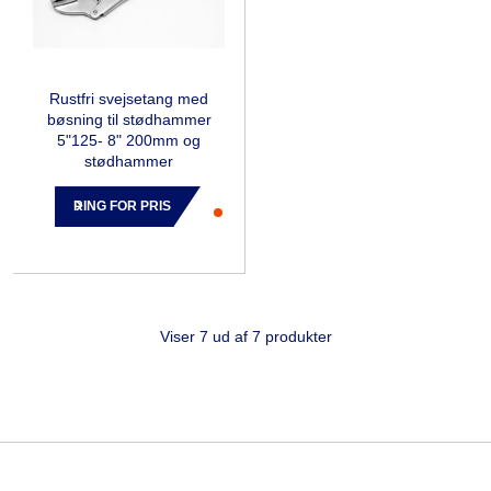
Rustfri svejsetang med
bøsning til stødhammer
5"125- 8" 200mm og
stødhammer
RING FOR PRIS
Viser 7 ud af 7 produkter