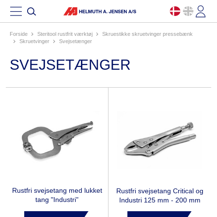
Forside
steritool rustfrit værktøj
skruestikke skruetvinger pressebænk
skruetvinger
svejsetænger
SVEJSETÆNGER
Rustfri svejsetang med lukket
Rustfri svejsetang Critical og
tang "Industri"
Industri 125 mm - 200 mm