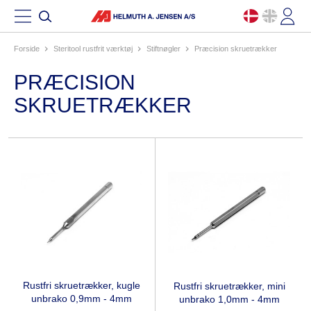
Forside
steritool rustfrit værktøj
stiftnøgler
præcision skruetrækker
PRÆCISION
SKRUETRÆKKER
Rustfri skruetrækker, kugle
Rustfri skruetrækker, mini
unbrako 0,9mm - 4mm
unbrako 1,0mm - 4mm