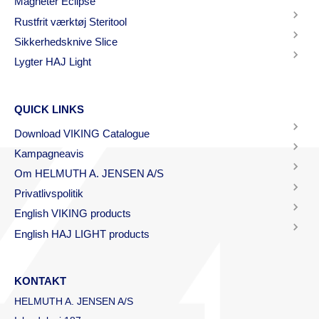
Magneter Eclipse
Rustfrit værktøj Steritool
Sikkerhedsknive Slice
Lygter HAJ Light
QUICK LINKS
Download VIKING Catalogue
Kampagneavis
Om HELMUTH A. JENSEN A/S
Privatlivspolitik
English VIKING products
English HAJ LIGHT products
KONTAKT
HELMUTH A. JENSEN A/S