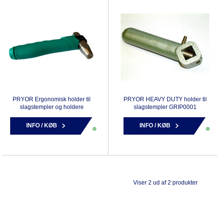
PRYOR Ergonomisk holder til
PRYOR HEAVY DUTY holder til
slagstempler og holdere
slagstempler GRIP0001
INFO / KØB
INFO / KØB
Viser 2 ud af 2 produkter