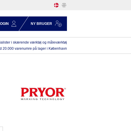
LOGIN
NY BRUGER
alister i skærende værktøj og måleværktøj
d 20.000 varenumre på lager i København