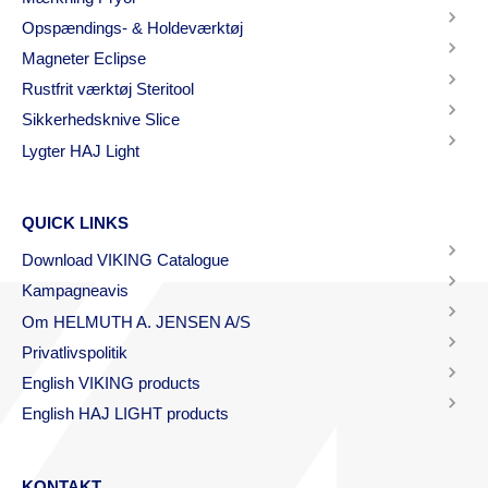
Opspændings- & Holdeværktøj
Magneter Eclipse
Rustfrit værktøj Steritool
Sikkerhedsknive Slice
Lygter HAJ Light
QUICK LINKS
Download VIKING Catalogue
Kampagneavis
Om HELMUTH A. JENSEN A/S
Privatlivspolitik
English VIKING products
English HAJ LIGHT products
KONTAKT