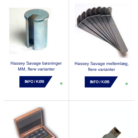
Hassey Savage bøsninger
Hassey Savage mellemlæg,
MM, flere varianter
flere varianter
INFO / KØB
INFO / KØB