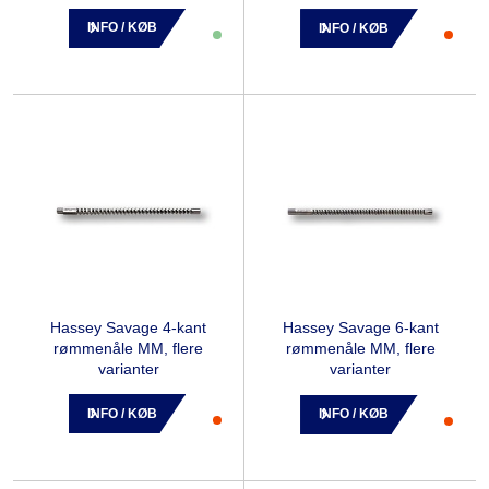
INFO / KØB
INFO / KØB
Hassey Savage 4-kant
Hassey Savage 6-kant
rømmenåle MM, flere
rømmenåle MM, flere
varianter
varianter
INFO / KØB
INFO / KØB