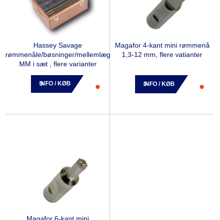
Hassey Savage
Magafor 4-kant mini rømmenå
rømmenåle/bøsninger/mellemlæg
1,3-12 mm, flere vatianter
MM i sæt , flere varianter
INFO / KØB
INFO / KØB
Magafor 6-kant mini