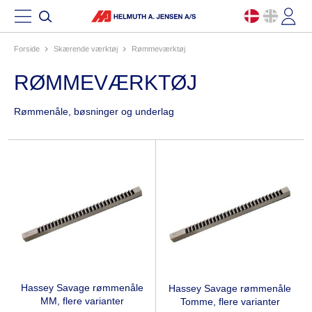
Forside
skærende værktøj
rømmeværktøj
RØMMEVÆRKTØJ
Rømmenåle, bøsninger og underlag
Hassey Savage rømmenåle
Hassey Savage rømmenåle
MM, flere varianter
Tomme, flere varianter