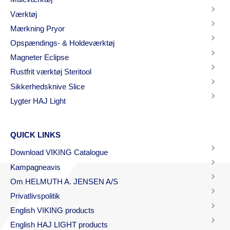
Værktøj
Mærkning Pryor
Opspændings- & Holdeværktøj
Magneter Eclipse
Rustfrit værktøj Steritool
Sikkerhedsknive Slice
Lygter HAJ Light
QUICK LINKS
Download VIKING Catalogue
Kampagneavis
Om HELMUTH A. JENSEN A/S
Privatlivspolitik
English VIKING products
English HAJ LIGHT products