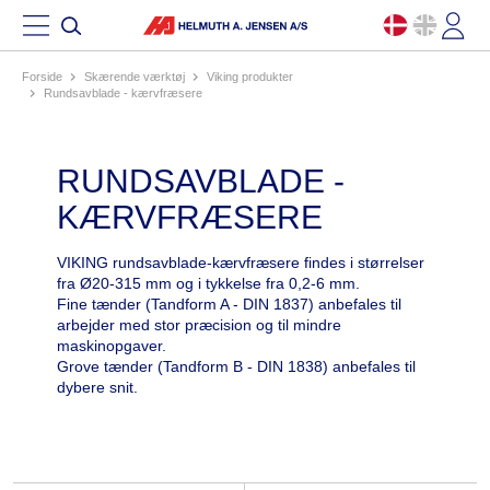
Forside
skærende værktøj
viking produkter
rundsavblade - kærvfræsere
RUNDSAVBLADE -
KÆRVFRÆSERE
VIKING rundsavblade-kærvfræsere findes i størrelser
fra Ø20-315 mm og i tykkelse fra 0,2-6 mm.
Fine tænder (Tandform A - DIN 1837) anbefales til
arbejder med stor præcision og til mindre
maskinopgaver.
Grove tænder (Tandform B - DIN 1838) anbefales til
dybere snit.