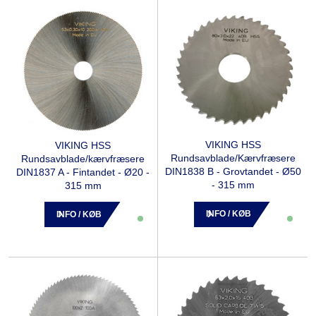
VIKING HSS
VIKING HSS
Rundsavblade/Kærvfræsere
Rundsavblade/kærvfræsere
DIN1838 B - Grovtandet - Ø50
DIN1837 A - Fintandet - Ø20 -
- 315 mm
315 mm
INFO / KØB
INFO / KØB