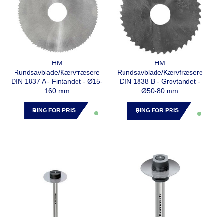
HM
HM
Rundsavblade/Kærvfræsere
Rundsavblade/Kærvfræsere
DIN 1837 A - Fintandet - Ø15-
DIN 1838 B - Grovtandet -
160 mm
Ø50-80 mm
RING FOR PRIS
RING FOR PRIS