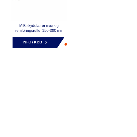
MIB skydelærer m/ur og
fremføringsrulle, 150-300 mm
INFO / KØB