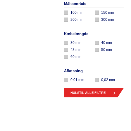
Måleområde
100 mm
150 mm
200 mm
300 mm
Kæbelængde
30 mm
40 mm
48 mm
50 mm
60 mm
Aflæsning
0,01 mm
0,02 mm
NULSTIL ALLE FILTRE