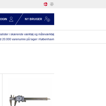
LOGIN
NY BRUGER
alister i skærende værktøj og måleværktøj
d 20.000 varenumre på lager i København