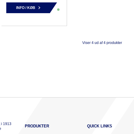
INFO / KØB
Viser 4 ud af 4 produkter
 i 1913
PRODUKTER
QUICK LINKS
e