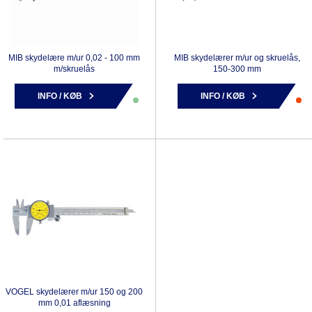
MIB skydelære m/ur 0,02 - 100 mm
MIB skydelærer m/ur og skruelås,
m/skruelås
150-300 mm
INFO / KØB
INFO / KØB
VOGEL skydelærer m/ur 150 og 200
mm 0,01 aflæsning