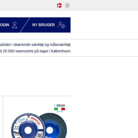
LOGIN
NY BRUGER
alister i skærende værktøj og måleværktøj
d 20.000 varenumre på lager i København