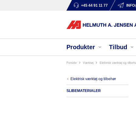
+45 44 91 11 77
INFO
Produkter
Tilbud
Forside
værktøj
elektrisk værktøj og tilbeh
elektrisk værktøj og tilbehør
SLIBEMATERIALER