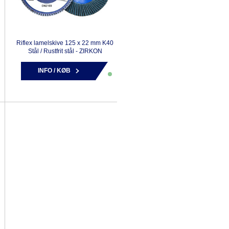
Riflex lamelskive 125 x 22 mm K40
Stål / Rustfrit stål - ZIRKON
INFO / KØB