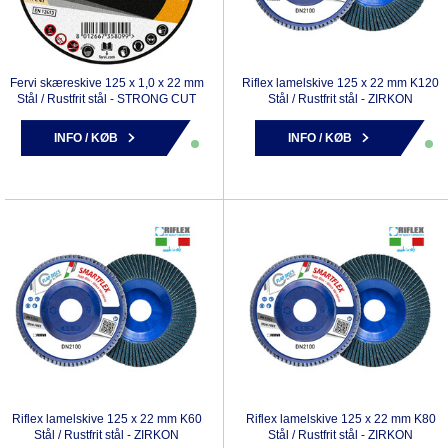
Fervi skæreskive 125 x 1,0 x 22 mm
Riflex lamelskive 125 x 22 mm K120
Stål / Rustfrit stål - STRONG CUT
Stål / Rustfrit stål - ZIRKON
INFO / KØB
INFO / KØB
Riflex lamelskive 125 x 22 mm K60
Riflex lamelskive 125 x 22 mm K80
Stål / Rustfrit stål - ZIRKON
Stål / Rustfrit stål - ZIRKON