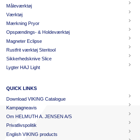
Måleværktøj
Værktøj
Mærkning Pryor
Opspændings- & Holdeværktøj
Magneter Eclipse
Rustfrit værktøj Steritool
Sikkerhedsknive Slice
Lygter HAJ Light
QUICK LINKS
Download VIKING Catalogue
Kampagneavis
Om HELMUTH A. JENSEN A/S
Privatlivspolitik
English VIKING products