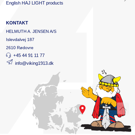
English HAJ LIGHT products
KONTAKT
HELMUTH A. JENSEN A/S
Islevdalvej 187
2610 Rødovre
+45 44 91 11 77
info@viking1913.dk