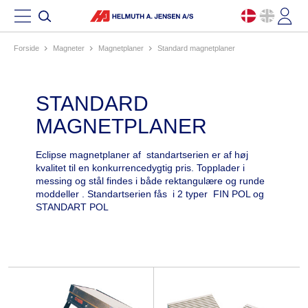
Forside
magneter
magnetplaner
standard magnetplaner
STANDARD
MAGNETPLANER
Eclipse magnetplaner af standartserien er af høj
kvalitet til en konkurrencedygtig pris. Topplader i
messing og stål findes i både rektangulære og runde
moddeller . Standartserien fås i 2 typer FIN POL og
STANDART POL