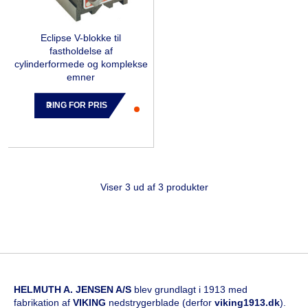
Eclipse V-blokke til
fastholdelse af
cylinderformede og komplekse
emner
RING FOR PRIS
Viser 3 ud af 3 produkter
HELMUTH A. JENSEN A/S
blev grundlagt i 1913 med
fabrikation af
VIKING
nedstrygerblade (derfor
viking1913.dk
).