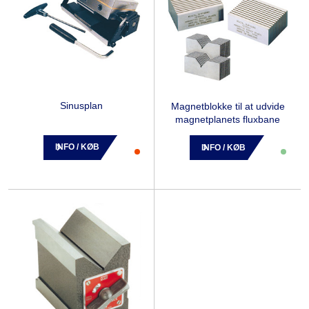
Sinusplan
Magnetblokke til at udvide
magnetplanets fluxbane
INFO / KØB
INFO / KØB