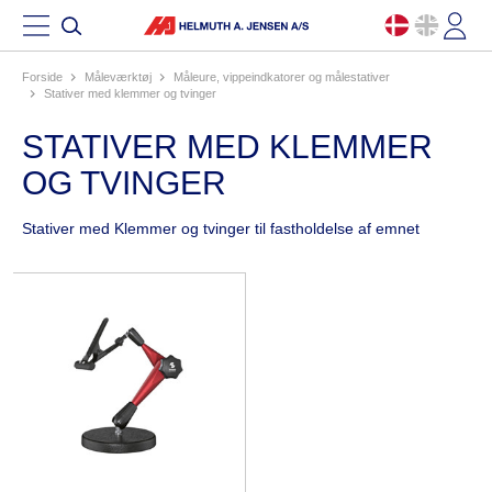
Forside
måleværktøj
måleure, vippeindkatorer og målestativer
stativer med klemmer og tvinger
STATIVER MED KLEMMER
OG TVINGER
Stativer med Klemmer og tvinger til fastholdelse af emnet