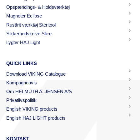
Opspændings- & Holdeværktøj
Magneter Eclipse
Rustfrit værktøj Steritool
Sikkerhedsknive Slice
Lygter HAJ Light
QUICK LINKS
Download VIKING Catalogue
Kampagneavis
Om HELMUTH A. JENSEN A/S
Privatlivspolitik
English VIKING products
English HAJ LIGHT products
KONTAKT