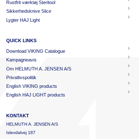
Rustfrit værktøj Steritool
Sikkerhedsknive Slice
Lygter HAJ Light
QUICK LINKS
Download VIKING Catalogue
Kampagneavis
Om HELMUTH A. JENSEN A/S
Privatlivspolitik
English VIKING products
English HAJ LIGHT products
KONTAKT
HELMUTH A. JENSEN A/S
Islevdalvej 187