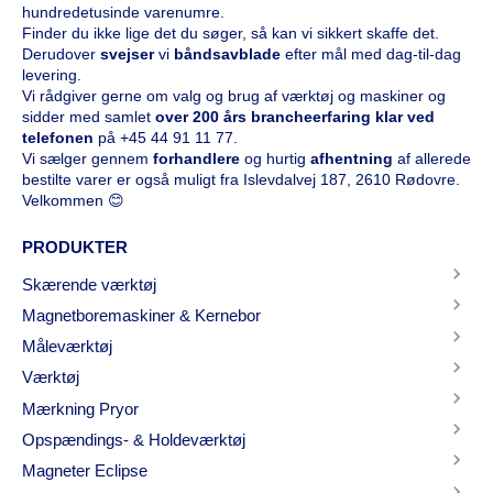
hundredetusinde varenumre.
Finder du ikke lige det du søger, så kan vi sikkert skaffe det.
Derudover
svejser
vi
båndsavblade
efter mål med dag-til-dag
levering.
Vi rådgiver gerne om valg og brug af værktøj og maskiner og
sidder med samlet
over 200 års brancheerfaring klar ved
telefonen
på
+45 44 91 11 77
.
Vi sælger gennem
forhandlere
og hurtig
afhentning
af allerede
bestilte varer er også muligt fra Islevdalvej 187, 2610 Rødovre.
Velkommen 😊
PRODUKTER
Skærende værktøj
Magnetboremaskiner & Kernebor
Måleværktøj
Værktøj
Mærkning Pryor
Opspændings- & Holdeværktøj
Magneter Eclipse