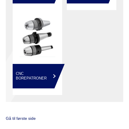
CNC
BOREPATRONER
Gå til første side