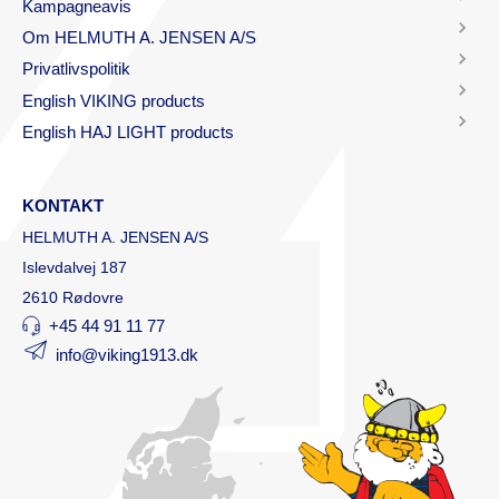
Kampagneavis
Om HELMUTH A. JENSEN A/S
Privatlivspolitik
English VIKING products
English HAJ LIGHT products
KONTAKT
HELMUTH A. JENSEN A/S
Islevdalvej 187
2610 Rødovre
+45 44 91 11 77
info@viking1913.dk