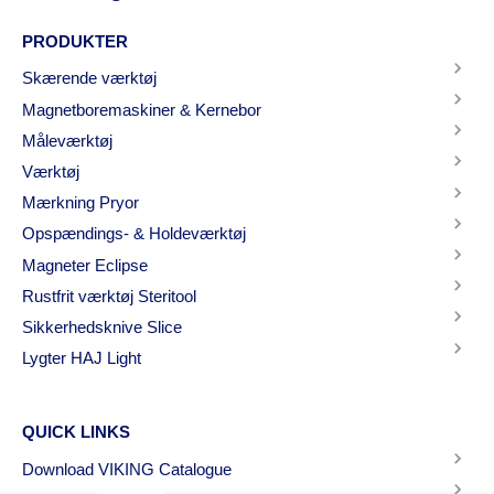
PRODUKTER
Skærende værktøj
Magnetboremaskiner & Kernebor
Måleværktøj
Værktøj
Mærkning Pryor
Opspændings- & Holdeværktøj
Magneter Eclipse
Rustfrit værktøj Steritool
Sikkerhedsknive Slice
Lygter HAJ Light
QUICK LINKS
Download VIKING Catalogue