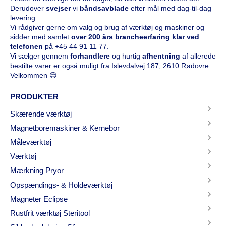
Derudover
svejser
vi
båndsavblade
efter mål med dag-til-dag
levering.
Vi rådgiver gerne om valg og brug af værktøj og maskiner og
sidder med samlet
over 200 års brancheerfaring klar ved
telefonen
på
+45 44 91 11 77
.
Vi sælger gennem
forhandlere
og hurtig
afhentning
af allerede
bestilte varer er også muligt fra Islevdalvej 187, 2610 Rødovre.
Velkommen 😊
PRODUKTER
Skærende værktøj
Magnetboremaskiner & Kernebor
Måleværktøj
Værktøj
Mærkning Pryor
Opspændings- & Holdeværktøj
Magneter Eclipse
Rustfrit værktøj Steritool