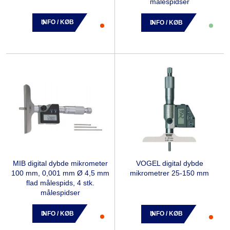
målespidser
INFO / KØB
INFO / KØB
MIB digital dybde mikrometer
VOGEL digital dybde
100 mm, 0,001 mm Ø 4,5 mm
mikrometrer 25-150 mm
flad målespids, 4 stk.
målespidser
INFO / KØB
INFO / KØB