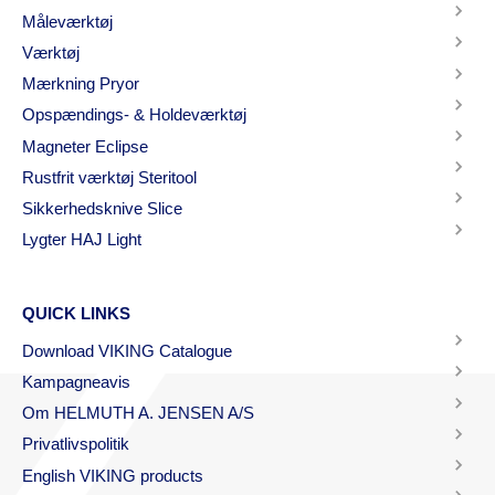
Måleværktøj
Værktøj
Mærkning Pryor
Opspændings- & Holdeværktøj
Magneter Eclipse
Rustfrit værktøj Steritool
Sikkerhedsknive Slice
Lygter HAJ Light
QUICK LINKS
Download VIKING Catalogue
Kampagneavis
Om HELMUTH A. JENSEN A/S
Privatlivspolitik
English VIKING products