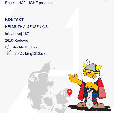
English HAJ LIGHT products
KONTAKT
HELMUTH A. JENSEN A/S
Islevdalvej 187
2610 Rødovre
+45 44 91 11 77
info@viking1913.dk