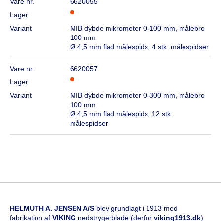
Vare nr.
6620055
Lager
Variant
MIB dybde mikrometer 0-100 mm, målebro
100 mm
Ø 4,5 mm flad målespids, 4 stk. målespidser
Vare nr.
6620057
Lager
Variant
MIB dybde mikrometer 0-300 mm, målebro
100 mm
Ø 4,5 mm flad målespids, 12 stk.
målespidser
HELMUTH A. JENSEN A/S
blev grundlagt i 1913 med
fabrikation af
VIKING
nedstrygerblade (derfor
viking1913.dk
).