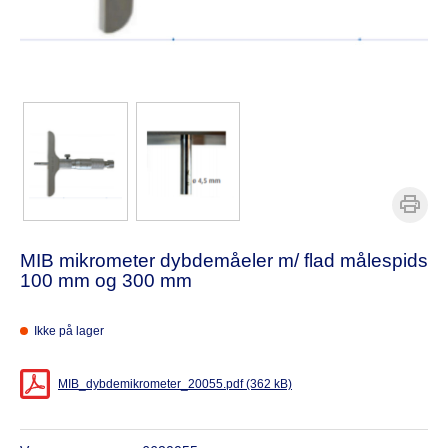
MIB mikrometer dybdemåeler m/ flad målespids
100 mm og 300 mm
Ikke på lager
MIB_dybdemikrometer_20055.pdf (362 kB)