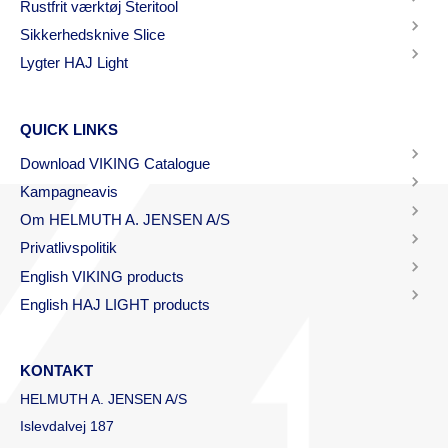
Rustfrit værktøj Steritool
Sikkerhedsknive Slice
Lygter HAJ Light
QUICK LINKS
Download VIKING Catalogue
Kampagneavis
Om HELMUTH A. JENSEN A/S
Privatlivspolitik
English VIKING products
English HAJ LIGHT products
KONTAKT
HELMUTH A. JENSEN A/S
Islevdalvej 187