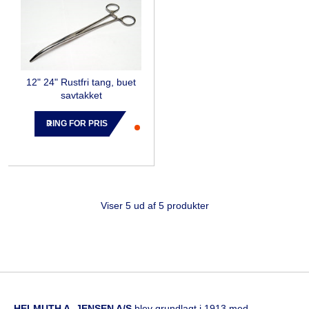
12" 24" Rustfri tang, buet
savtakket
RING FOR PRIS
Viser 5 ud af 5 produkter
HELMUTH A. JENSEN A/S
blev grundlagt i 1913 med