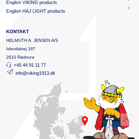
English VIKING products
English HAJ LIGHT products
KONTAKT
HELMUTH A. JENSEN A/S
Islevdalvej 187
2610 Rødovre
+45 44 91 11 77
info@viking1913.dk