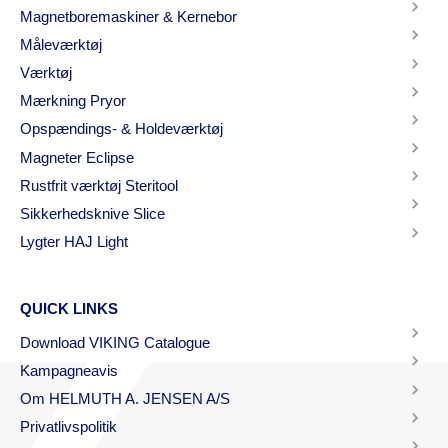
Magnetboremaskiner & Kernebor
Måleværktøj
Værktøj
Mærkning Pryor
Opspændings- & Holdeværktøj
Magneter Eclipse
Rustfrit værktøj Steritool
Sikkerhedsknive Slice
Lygter HAJ Light
QUICK LINKS
Download VIKING Catalogue
Kampagneavis
Om HELMUTH A. JENSEN A/S
Privatlivspolitik