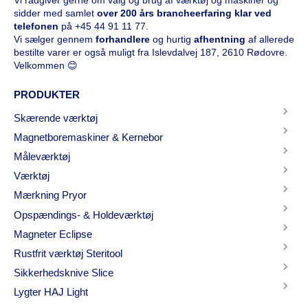
sidder med samlet
over 200 års brancheerfaring klar ved
telefonen
på
+45 44 91 11 77
.
Vi sælger gennem
forhandlere
og hurtig
afhentning
af allerede
bestilte varer er også muligt fra Islevdalvej 187, 2610 Rødovre.
Velkommen 😊
PRODUKTER
Skærende værktøj
Magnetboremaskiner & Kernebor
Måleværktøj
Værktøj
Mærkning Pryor
Opspændings- & Holdeværktøj
Magneter Eclipse
Rustfrit værktøj Steritool
Sikkerhedsknive Slice
Lygter HAJ Light