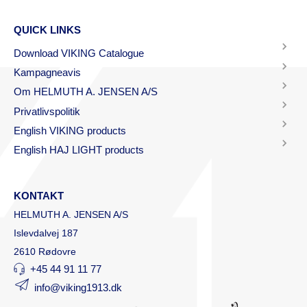
QUICK LINKS
Download VIKING Catalogue
Kampagneavis
Om HELMUTH A. JENSEN A/S
Privatlivspolitik
English VIKING products
English HAJ LIGHT products
KONTAKT
HELMUTH A. JENSEN A/S
Islevdalvej 187
2610 Rødovre
+45 44 91 11 77
info@viking1913.dk