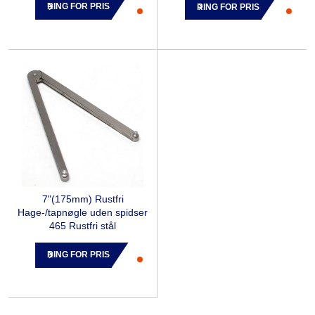
RING FOR PRIS
RING FOR PRIS
7"(175mm) Rustfri
Hage-/tapnøgle uden spidser
465 Rustfri stål
RING FOR PRIS