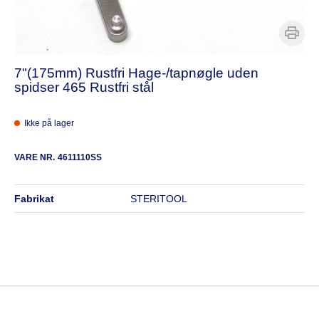
7"(175mm) Rustfri Hage-/tapnøgle uden
spidser 465 Rustfri stål
Ikke på lager
VARE NR.
4611110SS
fabrikat
STERITOOL