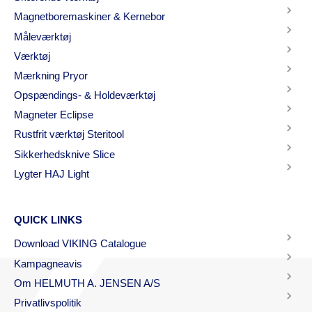
Magnetboremaskiner & Kernebor
Måleværktøj
Værktøj
Mærkning Pryor
Opspændings- & Holdeværktøj
Magneter Eclipse
Rustfrit værktøj Steritool
Sikkerhedsknive Slice
Lygter HAJ Light
QUICK LINKS
Download VIKING Catalogue
Kampagneavis
Om HELMUTH A. JENSEN A/S
Privatlivspolitik