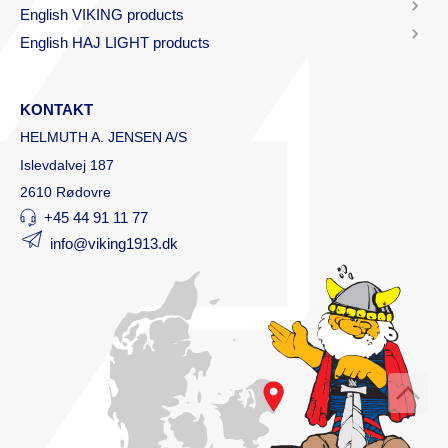
English VIKING products
English HAJ LIGHT products
KONTAKT
HELMUTH A. JENSEN A/S
Islevdalvej 187
2610 Rødovre
+45 44 91 11 77
info@viking1913.dk