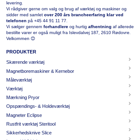
levering.
Vi rådgiver gerne om valg og brug af værktøj og maskiner og
sidder med samlet
over 200 års brancheerfaring klar ved
telefonen
på
+45 44 91 11 77
.
Vi sælger gennem
forhandlere
og hurtig
afhentning
af allerede
bestilte varer er også muligt fra Islevdalvej 187, 2610 Rødovre.
Velkommen 😊
PRODUKTER
Skærende værktøj
Magnetboremaskiner & Kernebor
Måleværktøj
Værktøj
Mærkning Pryor
Opspændings- & Holdeværktøj
Magneter Eclipse
Rustfrit værktøj Steritool
Sikkerhedsknive Slice