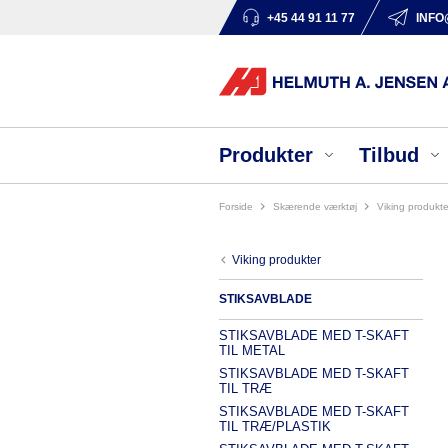
+45 44 91 11 77
INFO
Produkter
Tilbud
Forside
skærende værktøj
viking produkte
viking produkter
STIKSAVBLADE
STIKSAVBLADE MED T-SKAFT
TIL METAL
STIKSAVBLADE MED T-SKAFT
TIL TRÆ
STIKSAVBLADE MED T-SKAFT
TIL TRÆ/PLASTIK