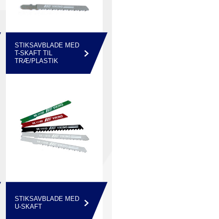
STIKSAVBLADE MED
T-SKAFT TIL
TRÆ/PLASTIK
STIKSAVBLADE MED
U-SKAFT