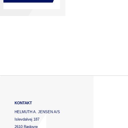
KONTAKT
HELMUTH A. JENSEN A/S
Islevdalvej 187
2610 Rødovre