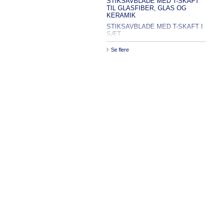
STIKSAVBLADE MED T-SKAFT
TIL GLASFIBER, GLAS OG
KERAMIK
STIKSAVBLADE MED T-SKAFT I
SÆT
Se flere