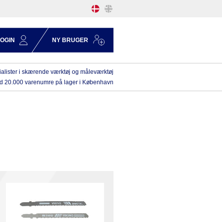
LOGIN
NY BRUGER
alister i skærende værktøj og måleværktøj
d 20.000 varenumre på lager i København