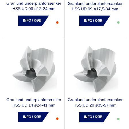
Granlund underplanforsænker
Granlund underplanforsænker
HSS UD 06 ø12-24 mm
HSS UD 09 ø17,5-34 mm
INFO / KØB
INFO / KØB
Granlund underplanforsænker
Granlund underplanforsænker
HSS UD 14 ø24-41 mm
HSS UD 20 ø35-57 mm
INFO / KØB
INFO / KØB