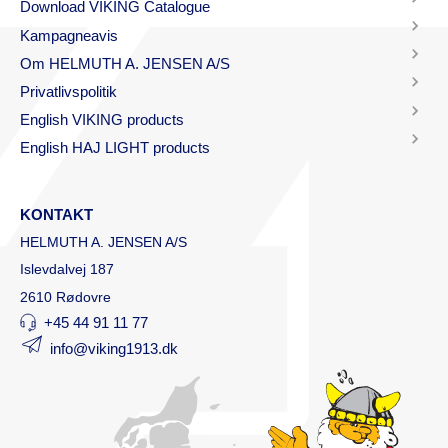
Download VIKING Catalogue
Kampagneavis
Om HELMUTH A. JENSEN A/S
Privatlivspolitik
English VIKING products
English HAJ LIGHT products
KONTAKT
HELMUTH A. JENSEN A/S
Islevdalvej 187
2610 Rødovre
+45 44 91 11 77
info@viking1913.dk