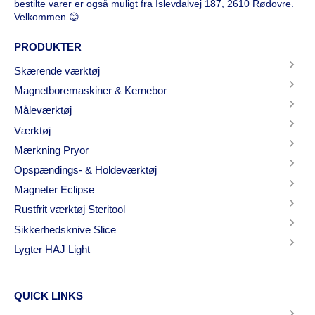
bestilte varer er også muligt fra Islevdalvej 187, 2610 Rødovre.
Velkommen 😊
PRODUKTER
Skærende værktøj
Magnetboremaskiner & Kernebor
Måleværktøj
Værktøj
Mærkning Pryor
Opspændings- & Holdeværktøj
Magneter Eclipse
Rustfrit værktøj Steritool
Sikkerhedsknive Slice
Lygter HAJ Light
QUICK LINKS