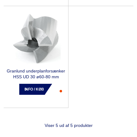
Granlund underplanforsænker
HSS UD 30 ø60-80 mm
INFO / KØB
Viser 5 ud af 5 produkter