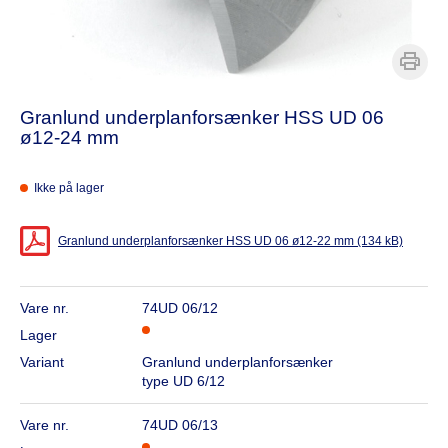
Granlund underplanforsænker HSS UD 06
ø12-24 mm
Ikke på lager
Granlund underplanforsænker HSS UD 06 ø12-22 mm (134 kB)
Vare nr.
74UD 06/12
Lager
Variant
Granlund underplanforsænker
type UD 6/12
Vare nr.
74UD 06/13