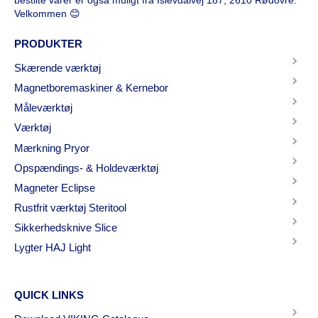
Velkommen 😊
PRODUKTER
Skærende værktøj
Magnetboremaskiner & Kernebor
Måleværktøj
Værktøj
Mærkning Pryor
Opspændings- & Holdeværktøj
Magneter Eclipse
Rustfrit værktøj Steritool
Sikkerhedsknive Slice
Lygter HAJ Light
QUICK LINKS