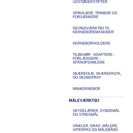
UDSTØDERSTIFTER
SPIRALBOR, TRINBOR OG
FORSÆNKERE
GEVINDVÆRKTØJ TIL
KERNEBOREMASKINER
KERNEBORHOLDERE
TILBEHØR - ADAPTERE -
FORLÆNGERE -
SPÅNOPSAMLERE
SKÆREOLIE, SKÆREPASTA,
OG SKUMSPRAY
MINIKERNEBOR
MÅLEVÆRKTØJ
SKYDELÆRER, DYBDEMÅL
OG STREGMÅL
VINKLER, GRAD- MÅLERE,
VATERPAS OG MÅLEBÅND