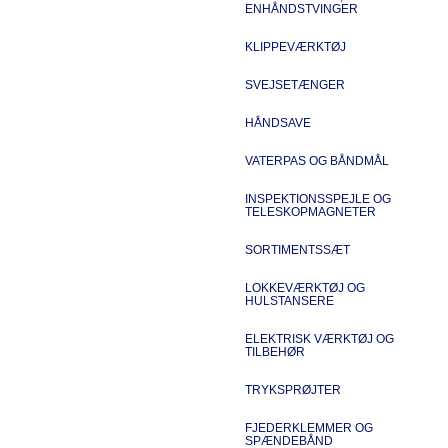
ENHÅNDSTVINGER
KLIPPEVÆRKTØJ
SVEJSETÆNGER
HÅNDSAVE
VATERPAS OG BÅNDMÅL
INSPEKTIONSSPEJLE OG
TELESKOPMAGNETER
SORTIMENTSSÆT
LOKKEVÆRKTØJ OG
HULSTANSERE
ELEKTRISK VÆRKTØJ OG
TILBEHØR
TRYKSPRØJTER
FJEDERKLEMMER OG
SPÆNDEBÅND