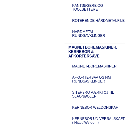
KANTSØGERE OG
TOOLSETTERE
ROTERENDE HÅRDMETALFILE
HÅRDMETAL
RUNDSAVKLINGER
MAGNETBOREMASKINER,
KERNEBOR &
AFKORTERSAVE
MAGNET-BOREMASKINER
AFKORTERSAV OG HM
RUNDSAVKLINGER
SITEH3RO VÆRKTØJ TIL
SLAGNØGLER
KERNEBOR WELDONSKAFT
KERNEBOR UNIVERSALSKAFT
( Nitto / Weldon )