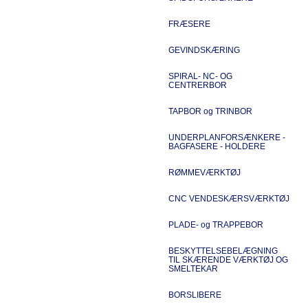
FRÆSERE
GEVINDSKÆRING
SPIRAL- NC- OG
CENTRERBOR
TAPBOR og TRINBOR
UNDERPLANFORSÆNKERE -
BAGFASERE - HOLDERE
RØMMEVÆRKTØJ
CNC VENDESKÆRSVÆRKTØJ
PLADE- og TRAPPEBOR
BESKYTTELSEBELÆGNING
TIL SKÆRENDE VÆRKTØJ OG
SMELTEKAR
BORSLIBERE