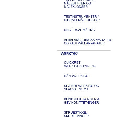
MÅLESTIFTER OG
MÅLEKLODSER
TESTINSTRUMENTER /
DIGITALT MÅLEUDSTYR
UNIVERSAL MÅLING
AFBALANCERINGSAPPARATER
OG KASTMÅLEAPPARATER
VÆRKTØJ
QUICKFIST
VÆRKTØJSOPHÆNG
HÅNDVÆRKTØJ
SPÆNDEVÆRKTØJ OG
SLAGVÆRKTØJ
BLINDNITTETÆNGER &
GEVINDNITTETÆNGER
SKRUESTIKKE,
SKRUETVINGER,