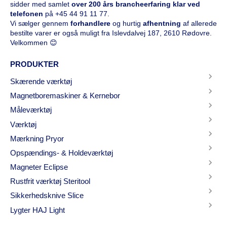
sidder med samlet
over 200 års brancheerfaring klar ved
telefonen
på
+45 44 91 11 77
.
Vi sælger gennem
forhandlere
og hurtig
afhentning
af allerede
bestilte varer er også muligt fra Islevdalvej 187, 2610 Rødovre.
Velkommen 😊
PRODUKTER
Skærende værktøj
Magnetboremaskiner & Kernebor
Måleværktøj
Værktøj
Mærkning Pryor
Opspændings- & Holdeværktøj
Magneter Eclipse
Rustfrit værktøj Steritool
Sikkerhedsknive Slice
Lygter HAJ Light