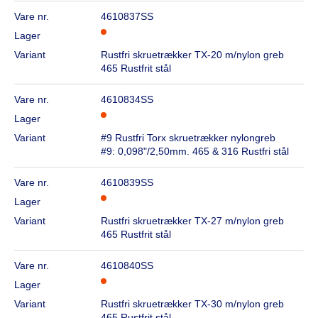
Vare nr.
4610837SS
Lager
Variant
Rustfri skruetrækker TX-20 m/nylon greb
465 Rustfrit stål
Vare nr.
4610834SS
Lager
Variant
#9 Rustfri Torx skruetrækker nylongreb
#9: 0,098"/2,50mm. 465 & 316 Rustfri stål
Vare nr.
4610839SS
Lager
Variant
Rustfri skruetrækker TX-27 m/nylon greb
465 Rustfrit stål
Vare nr.
4610840SS
Lager
Variant
Rustfri skruetrækker TX-30 m/nylon greb
465 Rustfrit stål