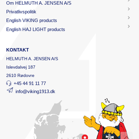
Om HELMUTH A. JENSEN A/S
Privatlivspolitik
English VIKING products
English HAJ LIGHT products
KONTAKT
HELMUTH A. JENSEN A/S
Islevdalvej 187
2610 Rødovre
+45 44 91 11 77
info@viking1913.dk