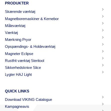
PRODUKTER
Skærende værktøj
Magnetboremaskiner & Kernebor
Måleværktøj
Værktøj
Mærkning Pryor
Opspændings- & Holdeværktøj
Magneter Eclipse
Rustfrit værktøj Steritool
Sikkerhedsknive Slice
Lygter HAJ Light
QUICK LINKS
Download VIKING Catalogue
Kampagneavis