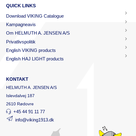
QUICK LINKS
Download VIKING Catalogue
Kampagneavis
Om HELMUTH A. JENSEN A/S
Privatlivspolitik
English VIKING products
English HAJ LIGHT products
KONTAKT
HELMUTH A. JENSEN A/S
Islevdalvej 187
2610 Rødovre
+45 44 91 11 77
info@viking1913.dk