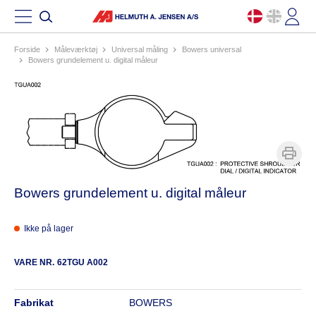
Forside
måleværktøj
universal måling
bowers universal
bowers grundelement u. digital måleur
Bowers grundelement u. digital måleur
Ikke på lager
VARE NR.
62TGU A002
fabrikat
BOWERS