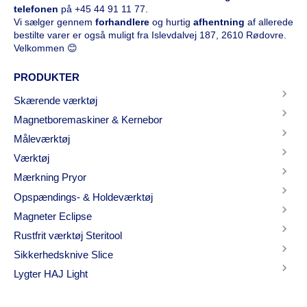
telefonen
på
+45 44 91 11 77
.
Vi sælger gennem
forhandlere
og hurtig
afhentning
af allerede
bestilte varer er også muligt fra Islevdalvej 187, 2610 Rødovre.
Velkommen 😊
PRODUKTER
Skærende værktøj
Magnetboremaskiner & Kernebor
Måleværktøj
Værktøj
Mærkning Pryor
Opspændings- & Holdeværktøj
Magneter Eclipse
Rustfrit værktøj Steritool
Sikkerhedsknive Slice
Lygter HAJ Light