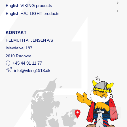
English VIKING products
English HAJ LIGHT products
KONTAKT
HELMUTH A. JENSEN A/S
Islevdalvej 187
2610 Rødovre
+45 44 91 11 77
info@viking1913.dk