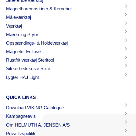
Skærende værktøj
Magnetboremaskiner & Kernebor
Måleværktøj
Værktøj
Mærkning Pryor
Opspændings- & Holdeværktøj
Magneter Eclipse
Rustfrit værktøj Steritool
Sikkerhedsknive Slice
Lygter HAJ Light
QUICK LINKS
Download VIKING Catalogue
Kampagneavis
Om HELMUTH A. JENSEN A/S
Privatlivspolitik