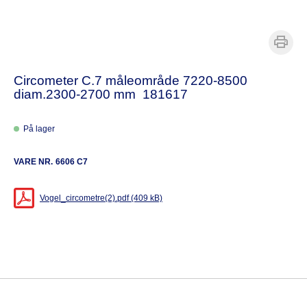
Circometer C.7 måleområde 7220-8500
diam.2300-2700 mm 181617
På lager
VARE NR.
6606 C7
Vogel_circometre(2).pdf (409 kB)