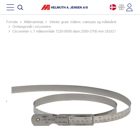
Forside
måleværktøj
vinkler, grad- målere, vaterpas og målebånd
omfangsmål / circometre
circometer c.7 måleområde 7220-8500 diam.2300-2700 mm 181617