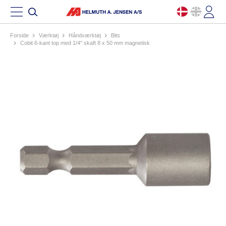
Forside
værktøj
håndværktøj
bits
cobit 6-kant top med 1/4" skaft 8 x 50 mm magnetisk