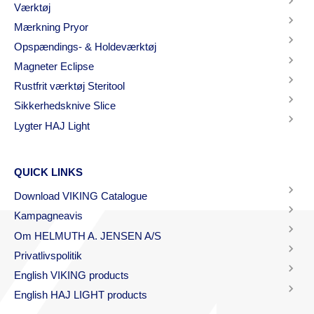
Værktøj
Mærkning Pryor
Opspændings- & Holdeværktøj
Magneter Eclipse
Rustfrit værktøj Steritool
Sikkerhedsknive Slice
Lygter HAJ Light
QUICK LINKS
Download VIKING Catalogue
Kampagneavis
Om HELMUTH A. JENSEN A/S
Privatlivspolitik
English VIKING products
English HAJ LIGHT products