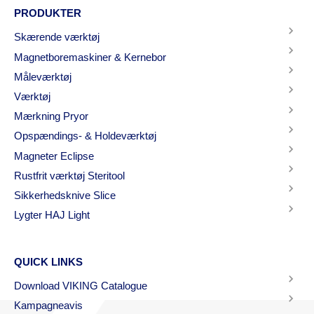
PRODUKTER
Skærende værktøj
Magnetboremaskiner & Kernebor
Måleværktøj
Værktøj
Mærkning Pryor
Opspændings- & Holdeværktøj
Magneter Eclipse
Rustfrit værktøj Steritool
Sikkerhedsknive Slice
Lygter HAJ Light
QUICK LINKS
Download VIKING Catalogue
Kampagneavis