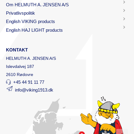
Om HELMUTH A. JENSEN A/S
Privatlivspolitik
English VIKING products
English HAJ LIGHT products
KONTAKT
HELMUTH A. JENSEN A/S
Islevdalvej 187
2610 Rødovre
+45 44 91 11 77
info@viking1913.dk