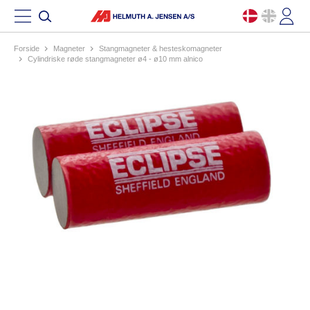
Forside
magneter
stangmagneter & hesteskomagneter
cylindriske røde stangmagneter ø4 - ø10 mm alnico