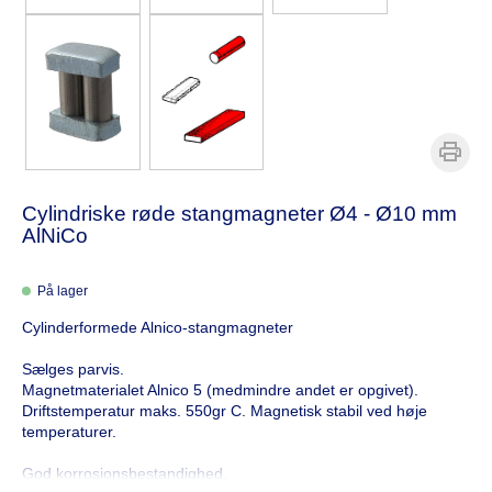
Cylindriske røde stangmagneter Ø4 - Ø10 mm
AlNiCo
På lager
Cylinderformede Alnico-stangmagneter
Sælges parvis.
Magnetmaterialet Alnico 5 (medmindre andet er opgivet).
Driftstemperatur maks. 550gr C. Magnetisk stabil ved høje
temperaturer.
God korrosionsbestandighed.