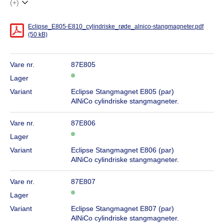
(+)
Eclipse_E805-E810_cylindriske_røde_alnico-stangmagneter.pdf
(50 kB)
Vare nr.
87E805
Lager
Variant
Eclipse Stangmagnet E805 (par)
AlNiCo cylindriske stangmagneter.
Vare nr.
87E806
Lager
Variant
Eclipse Stangmagnet E806 (par)
AlNiCo cylindriske stangmagneter.
Vare nr.
87E807
Lager
Variant
Eclipse Stangmagnet E807 (par)
AlNiCo cylindriske stangmagneter.