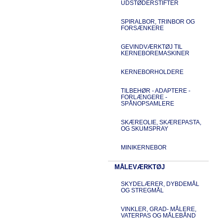
UDSTØDERSTIFTER
SPIRALBOR, TRINBOR OG
FORSÆNKERE
GEVINDVÆRKTØJ TIL
KERNEBOREMASKINER
KERNEBORHOLDERE
TILBEHØR - ADAPTERE -
FORLÆNGERE -
SPÅNOPSAMLERE
SKÆREOLIE, SKÆREPASTA,
OG SKUMSPRAY
MINIKERNEBOR
MÅLEVÆRKTØJ
SKYDELÆRER, DYBDEMÅL
OG STREGMÅL
VINKLER, GRAD- MÅLERE,
VATERPAS OG MÅLEBÅND