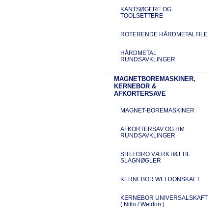
KANTSØGERE OG
TOOLSETTERE
ROTERENDE HÅRDMETALFILE
HÅRDMETAL
RUNDSAVKLINGER
MAGNETBOREMASKINER,
KERNEBOR &
AFKORTERSAVE
MAGNET-BOREMASKINER
AFKORTERSAV OG HM
RUNDSAVKLINGER
SITEH3RO VÆRKTØJ TIL
SLAGNØGLER
KERNEBOR WELDONSKAFT
KERNEBOR UNIVERSALSKAFT
( Nitto / Weldon )