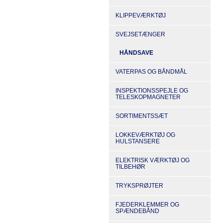
KLIPPEVÆRKTØJ
SVEJSETÆNGER
HÅNDSAVE
VATERPAS OG BÅNDMÅL
INSPEKTIONSSPEJLE OG
TELESKOPMAGNETER
SORTIMENTSSÆT
LOKKEVÆRKTØJ OG
HULSTANSERE
ELEKTRISK VÆRKTØJ OG
TILBEHØR
TRYKSPRØJTER
FJEDERKLEMMER OG
SPÆNDEBÅND