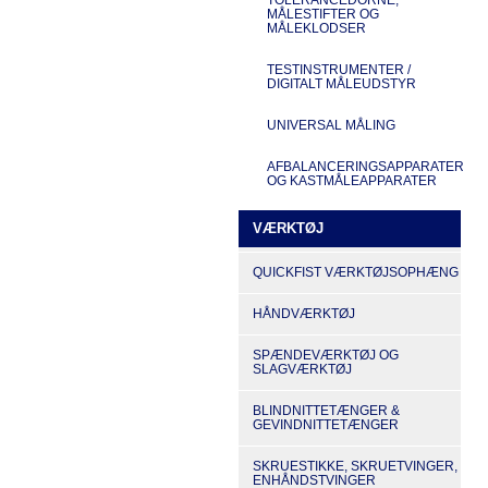
MÅLESTIFTER OG
MÅLEKLODSER
TESTINSTRUMENTER /
DIGITALT MÅLEUDSTYR
UNIVERSAL MÅLING
AFBALANCERINGSAPPARATER
OG KASTMÅLEAPPARATER
VÆRKTØJ
QUICKFIST VÆRKTØJSOPHÆNG
HÅNDVÆRKTØJ
SPÆNDEVÆRKTØJ OG
SLAGVÆRKTØJ
BLINDNITTETÆNGER &
GEVINDNITTETÆNGER
SKRUESTIKKE, SKRUETVINGER,
ENHÅNDSTVINGER