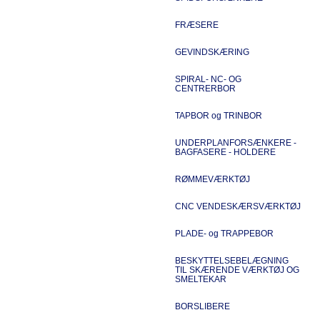
FRÆSERE
GEVINDSKÆRING
SPIRAL- NC- OG
CENTRERBOR
TAPBOR og TRINBOR
UNDERPLANFORSÆNKERE -
BAGFASERE - HOLDERE
RØMMEVÆRKTØJ
CNC VENDESKÆRSVÆRKTØJ
PLADE- og TRAPPEBOR
BESKYTTELSEBELÆGNING
TIL SKÆRENDE VÆRKTØJ OG
SMELTEKAR
BORSLIBERE