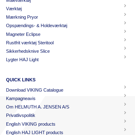
Måleværktøj
Værktøj
Mærkning Pryor
Opspændings- & Holdeværktøj
Magneter Eclipse
Rustfrit værktøj Steritool
Sikkerhedsknive Slice
Lygter HAJ Light
QUICK LINKS
Download VIKING Catalogue
Kampagneavis
Om HELMUTH A. JENSEN A/S
Privatlivspolitik
English VIKING products
English HAJ LIGHT products