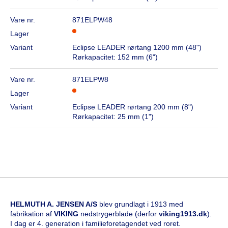
Vare nr.
871ELPW48
Lager
Variant
Eclipse LEADER rørtang 1200 mm (48")
Rørkapacitet: 152 mm (6")
Vare nr.
871ELPW8
Lager
Variant
Eclipse LEADER rørtang 200 mm (8")
Rørkapacitet: 25 mm (1")
HELMUTH A. JENSEN A/S
blev grundlagt i 1913 med
fabrikation af
VIKING
nedstrygerblade (derfor
viking1913.dk
).
I dag er 4. generation i familieforetagendet ved roret.