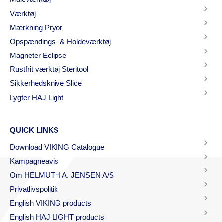
Værktøj
Mærkning Pryor
Opspændings- & Holdeværktøj
Magneter Eclipse
Rustfrit værktøj Steritool
Sikkerhedsknive Slice
Lygter HAJ Light
QUICK LINKS
Download VIKING Catalogue
Kampagneavis
Om HELMUTH A. JENSEN A/S
Privatlivspolitik
English VIKING products
English HAJ LIGHT products