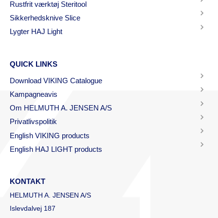
Rustfrit værktøj Steritool
Sikkerhedsknive Slice
Lygter HAJ Light
QUICK LINKS
Download VIKING Catalogue
Kampagneavis
Om HELMUTH A. JENSEN A/S
Privatlivspolitik
English VIKING products
English HAJ LIGHT products
KONTAKT
HELMUTH A. JENSEN A/S
Islevdalvej 187