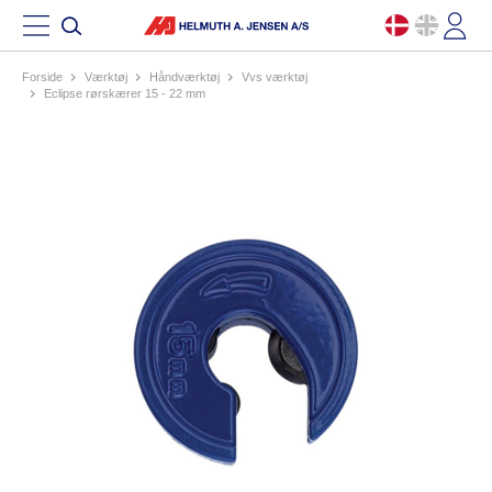
Forside
værktøj
håndværktøj
vvs værktøj
eclipse rørskærer 15 - 22 mm