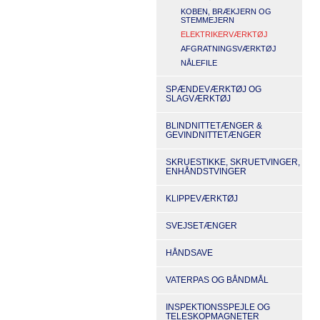
KOBEN, BRÆKJERN OG
STEMMEJERN
ELEKTRIKERVÆRKTØJ
AFGRATNINGSVÆRKTØJ
NÅLEFILE
SPÆNDEVÆRKTØJ OG
SLAGVÆRKTØJ
BLINDNITTETÆNGER &
GEVINDNITTETÆNGER
SKRUESTIKKE, SKRUETVINGER,
ENHÅNDSTVINGER
KLIPPEVÆRKTØJ
SVEJSETÆNGER
HÅNDSAVE
VATERPAS OG BÅNDMÅL
INSPEKTIONSSPEJLE OG
TELESKOPMAGNETER