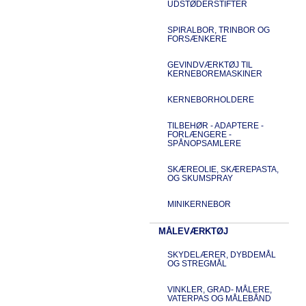
UDSTØDERSTIFTER
SPIRALBOR, TRINBOR OG
FORSÆNKERE
GEVINDVÆRKTØJ TIL
KERNEBOREMASKINER
KERNEBORHOLDERE
TILBEHØR - ADAPTERE -
FORLÆNGERE -
SPÅNOPSAMLERE
SKÆREOLIE, SKÆREPASTA,
OG SKUMSPRAY
MINIKERNEBOR
MÅLEVÆRKTØJ
SKYDELÆRER, DYBDEMÅL
OG STREGMÅL
VINKLER, GRAD- MÅLERE,
VATERPAS OG MÅLEBÅND