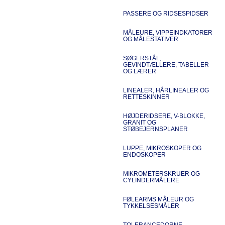
PASSERE OG RIDSESPIDSER
MÅLEURE, VIPPEINDKATORER
OG MÅLESTATIVER
SØGERSTÅL,
GEVINDTÆLLERE, TABELLER
OG LÆRER
LINEALER, HÅRLINEALER OG
RETTESKINNER
HØJDERIDSERE, V-BLOKKE,
GRANIT OG
STØBEJERNSPLANER
LUPPE, MIKROSKOPER OG
ENDOSKOPER
MIKROMETERSKRUER OG
CYLINDERMÅLERE
FØLEARMS MÅLEUR OG
TYKKELSESMÅLER
TOLERANCEDORNE,