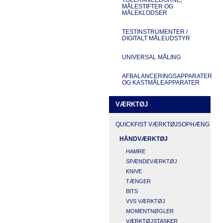
MÅLESTIFTER OG
MÅLEKLODSER
TESTINSTRUMENTER /
DIGITALT MÅLEUDSTYR
UNIVERSAL MÅLING
AFBALANCERINGSAPPARATER
OG KASTMÅLEAPPARATER
VÆRKTØJ
QUICKFIST VÆRKTØJSOPHÆNG
HÅNDVÆRKTØJ
HAMRE
SPÆNDEVÆRKTØJ
KNIVE
TÆNGER
BITS
VVS VÆRKTØJ
MOMENTNØGLER
VÆRKTØJSTASKER