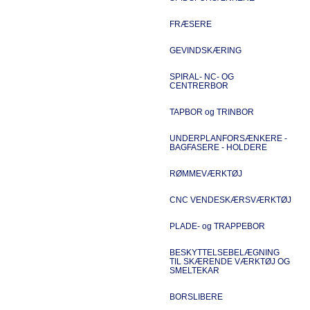
FRÆSERE
GEVINDSKÆRING
SPIRAL- NC- OG
CENTRERBOR
TAPBOR og TRINBOR
UNDERPLANFORSÆNKERE -
BAGFASERE - HOLDERE
RØMMEVÆRKTØJ
CNC VENDESKÆRSVÆRKTØJ
PLADE- og TRAPPEBOR
BESKYTTELSEBELÆGNING
TIL SKÆRENDE VÆRKTØJ OG
SMELTEKAR
BORSLIBERE