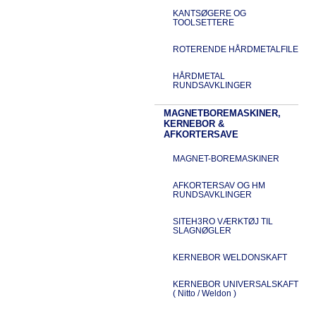
KANTSØGERE OG
TOOLSETTERE
ROTERENDE HÅRDMETALFILE
HÅRDMETAL
RUNDSAVKLINGER
MAGNETBOREMASKINER,
KERNEBOR &
AFKORTERSAVE
MAGNET-BOREMASKINER
AFKORTERSAV OG HM
RUNDSAVKLINGER
SITEH3RO VÆRKTØJ TIL
SLAGNØGLER
KERNEBOR WELDONSKAFT
KERNEBOR UNIVERSALSKAFT
( Nitto / Weldon )