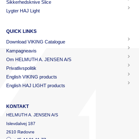
Sikkerhedsknive Slice
Lygter HAJ Light
QUICK LINKS
Download VIKING Catalogue
Kampagneavis
Om HELMUTH A. JENSEN A/S
Privatlivspolitik
English VIKING products
English HAJ LIGHT products
KONTAKT
HELMUTH A. JENSEN A/S
Islevdalvej 187
2610 Rødovre