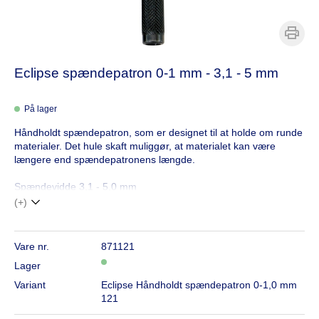
Eclipse spændepatron 0-1 mm - 3,1 - 5 mm
På lager
Håndholdt spændepatron, som er designet til at holde om runde
materialer. Det hule skaft muliggør, at materialet kan være
længere end spændepatronens længde.
Spændevidde 3,1 - 5,0 mm
(+)
Vare nr.
871121
Lager
Variant
Eclipse Håndholdt spændepatron 0-1,0 mm
121