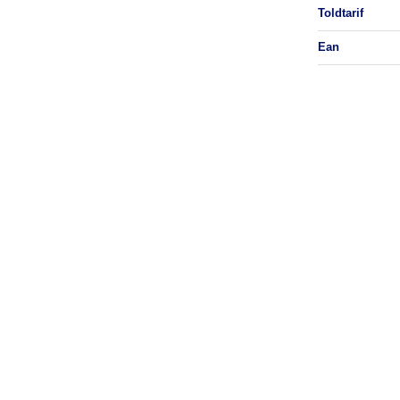
toldtarif
ean