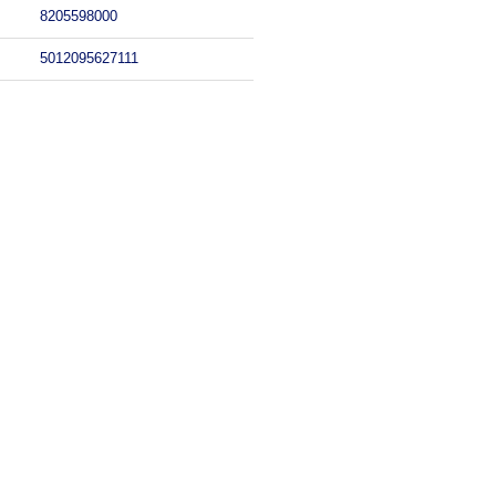
8205598000
5012095627111