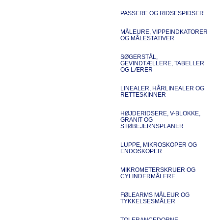
PASSERE OG RIDSESPIDSER
MÅLEURE, VIPPEINDKATORER
OG MÅLESTATIVER
SØGERSTÅL,
GEVINDTÆLLERE, TABELLER
OG LÆRER
LINEALER, HÅRLINEALER OG
RETTESKINNER
HØJDERIDSERE, V-BLOKKE,
GRANIT OG
STØBEJERNSPLANER
LUPPE, MIKROSKOPER OG
ENDOSKOPER
MIKROMETERSKRUER OG
CYLINDERMÅLERE
FØLEARMS MÅLEUR OG
TYKKELSESMÅLER
TOLERANCEDORNE,