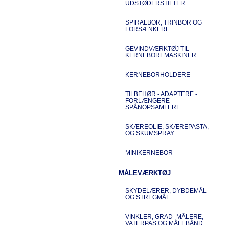
UDSTØDERSTIFTER
SPIRALBOR, TRINBOR OG
FORSÆNKERE
GEVINDVÆRKTØJ TIL
KERNEBOREMASKINER
KERNEBORHOLDERE
TILBEHØR - ADAPTERE -
FORLÆNGERE -
SPÅNOPSAMLERE
SKÆREOLIE, SKÆREPASTA,
OG SKUMSPRAY
MINIKERNEBOR
MÅLEVÆRKTØJ
SKYDELÆRER, DYBDEMÅL
OG STREGMÅL
VINKLER, GRAD- MÅLERE,
VATERPAS OG MÅLEBÅND