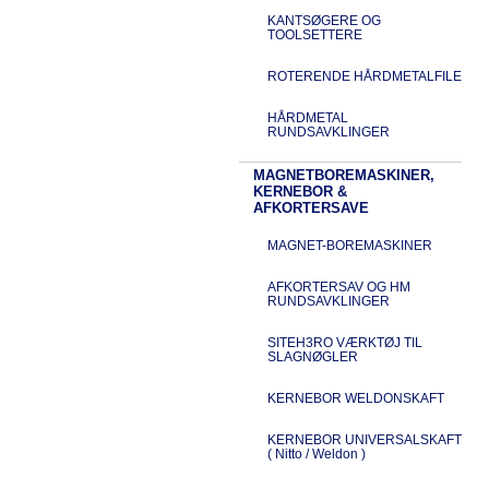
KANTSØGERE OG
TOOLSETTERE
ROTERENDE HÅRDMETALFILE
HÅRDMETAL
RUNDSAVKLINGER
MAGNETBOREMASKINER,
KERNEBOR &
AFKORTERSAVE
MAGNET-BOREMASKINER
AFKORTERSAV OG HM
RUNDSAVKLINGER
SITEH3RO VÆRKTØJ TIL
SLAGNØGLER
KERNEBOR WELDONSKAFT
KERNEBOR UNIVERSALSKAFT
( Nitto / Weldon )