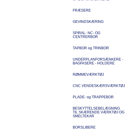
FRÆSERE
GEVINDSKÆRING
SPIRAL- NC- OG
CENTRERBOR
TAPBOR og TRINBOR
UNDERPLANFORSÆNKERE -
BAGFASERE - HOLDERE
RØMMEVÆRKTØJ
CNC VENDESKÆRSVÆRKTØJ
PLADE- og TRAPPEBOR
BESKYTTELSEBELÆGNING
TIL SKÆRENDE VÆRKTØJ OG
SMELTEKAR
BORSLIBERE