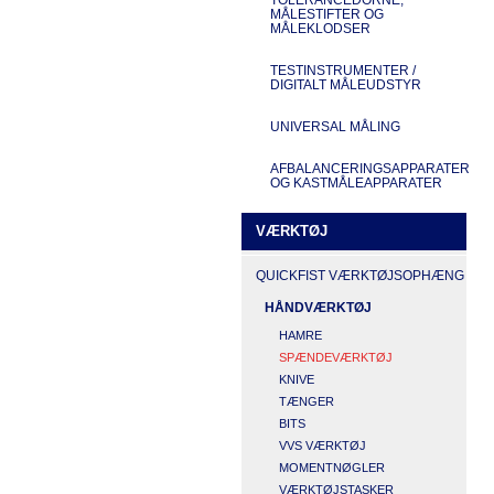
MÅLESTIFTER OG
MÅLEKLODSER
TESTINSTRUMENTER /
DIGITALT MÅLEUDSTYR
UNIVERSAL MÅLING
AFBALANCERINGSAPPARATER
OG KASTMÅLEAPPARATER
VÆRKTØJ
QUICKFIST VÆRKTØJSOPHÆNG
HÅNDVÆRKTØJ
HAMRE
SPÆNDEVÆRKTØJ
KNIVE
TÆNGER
BITS
VVS VÆRKTØJ
MOMENTNØGLER
VÆRKTØJSTASKER