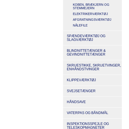
KOBEN, BRÆKJERN OG
STEMMEJERN
ELEKTRIKERVÆRKTØJ
AFGRATNINGSVÆRKTØJ
NÅLEFILE
SPÆNDEVÆRKTØJ OG
SLAGVÆRKTØJ
BLINDNITTETÆNGER &
GEVINDNITTETÆNGER
SKRUESTIKKE, SKRUETVINGER,
ENHÅNDSTVINGER
KLIPPEVÆRKTØJ
SVEJSETÆNGER
HÅNDSAVE
VATERPAS OG BÅNDMÅL
INSPEKTIONSSPEJLE OG
TELESKOPMAGNETER