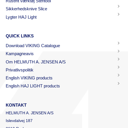
Rustfrit værktøj Steritool
Sikkerhedsknive Slice
Lygter HAJ Light
QUICK LINKS
Download VIKING Catalogue
Kampagneavis
Om HELMUTH A. JENSEN A/S
Privatlivspolitik
English VIKING products
English HAJ LIGHT products
KONTAKT
HELMUTH A. JENSEN A/S
Islevdalvej 187