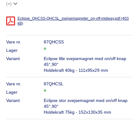
(+)
Eclipse_QHCSS-QHCSL_svejsemagneter_on-off-midway.pdf (403
kB)
Vare nr.
87QHCSS
Lager
Variant
Eclipse lille svejsemagnet med on/off knap
45°,90°
Holdekraft 40kg - 111x95x29 mm
Vare nr.
87QHCSL
Lager
Variant
Eclipse stor svejsemagnet med on/off knap
45°,90°
Holdekraft 75kg - 152x130x35 mm