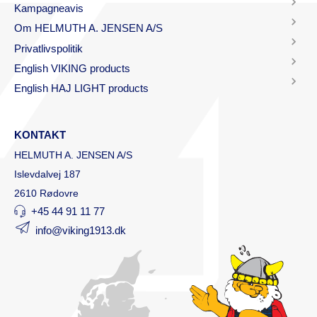
Kampagneavis
Om HELMUTH A. JENSEN A/S
Privatlivspolitik
English VIKING products
English HAJ LIGHT products
KONTAKT
HELMUTH A. JENSEN A/S
Islevdalvej 187
2610 Rødovre
+45 44 91 11 77
info@viking1913.dk