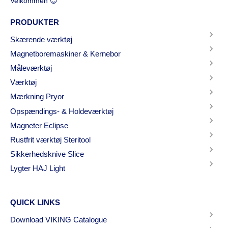
Velkommen 😊
PRODUKTER
Skærende værktøj
Magnetboremaskiner & Kernebor
Måleværktøj
Værktøj
Mærkning Pryor
Opspændings- & Holdeværktøj
Magneter Eclipse
Rustfrit værktøj Steritool
Sikkerhedsknive Slice
Lygter HAJ Light
QUICK LINKS
Download VIKING Catalogue