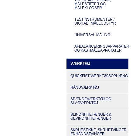
MÅLESTIFTER OG
MÅLEKLODSER
TESTINSTRUMENTER /
DIGITALT MÅLEUDSTYR
UNIVERSAL MÅLING
AFBALANCERINGSAPPARATER
OG KASTMÅLEAPPARATER
VÆRKTØJ
QUICKFIST VÆRKTØJSOPHÆNG
HÅNDVÆRKTØJ
SPÆNDEVÆRKTØJ OG
SLAGVÆRKTØJ
BLINDNITTETÆNGER &
GEVINDNITTETÆNGER
SKRUESTIKKE, SKRUETVINGER,
ENHÅNDSTVINGER