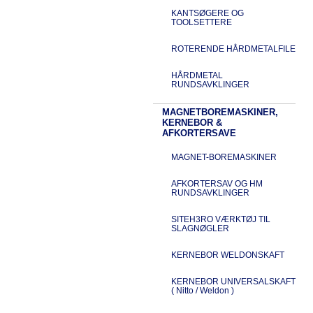
KANTSØGERE OG
TOOLSETTERE
ROTERENDE HÅRDMETALFILE
HÅRDMETAL
RUNDSAVKLINGER
MAGNETBOREMASKINER,
KERNEBOR &
AFKORTERSAVE
MAGNET-BOREMASKINER
AFKORTERSAV OG HM
RUNDSAVKLINGER
SITEH3RO VÆRKTØJ TIL
SLAGNØGLER
KERNEBOR WELDONSKAFT
KERNEBOR UNIVERSALSKAFT
( Nitto / Weldon )