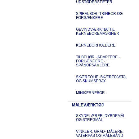
UDSTØDERSTIFTER
SPIRALBOR, TRINBOR OG
FORSÆNKERE
GEVINDVÆRKTØJ TIL
KERNEBOREMASKINER
KERNEBORHOLDERE
TILBEHØR - ADAPTERE -
FORLÆNGERE -
SPÅNOPSAMLERE
SKÆREOLIE, SKÆREPASTA,
OG SKUMSPRAY
MINIKERNEBOR
MÅLEVÆRKTØJ
SKYDELÆRER, DYBDEMÅL
OG STREGMÅL
VINKLER, GRAD- MÅLERE,
VATERPAS OG MÅLEBÅND