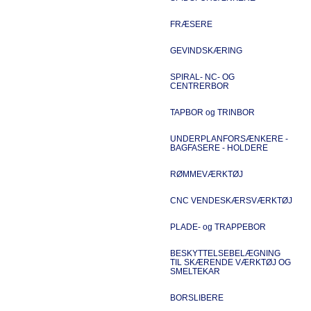
FRÆSERE
GEVINDSKÆRING
SPIRAL- NC- OG
CENTRERBOR
TAPBOR og TRINBOR
UNDERPLANFORSÆNKERE -
BAGFASERE - HOLDERE
RØMMEVÆRKTØJ
CNC VENDESKÆRSVÆRKTØJ
PLADE- og TRAPPEBOR
BESKYTTELSEBELÆGNING
TIL SKÆRENDE VÆRKTØJ OG
SMELTEKAR
BORSLIBERE