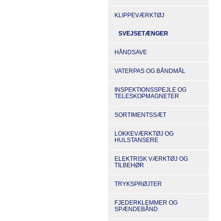
KLIPPEVÆRKTØJ
SVEJSETÆNGER
HÅNDSAVE
VATERPAS OG BÅNDMÅL
INSPEKTIONSSPEJLE OG
TELESKOPMAGNETER
SORTIMENTSSÆT
LOKKEVÆRKTØJ OG
HULSTANSERE
ELEKTRISK VÆRKTØJ OG
TILBEHØR
TRYKSPRØJTER
FJEDERKLEMMER OG
SPÆNDEBÅND