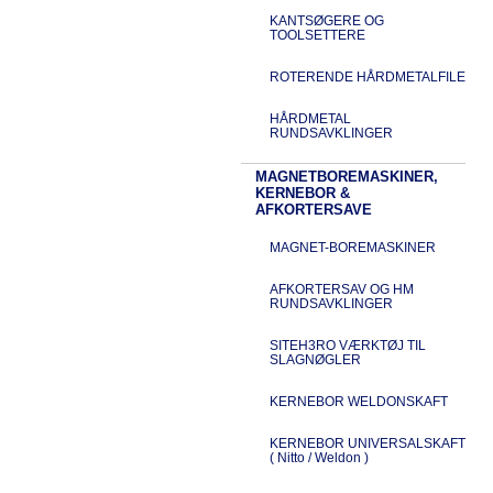
KANTSØGERE OG
TOOLSETTERE
ROTERENDE HÅRDMETALFILE
HÅRDMETAL
RUNDSAVKLINGER
MAGNETBOREMASKINER,
KERNEBOR &
AFKORTERSAVE
MAGNET-BOREMASKINER
AFKORTERSAV OG HM
RUNDSAVKLINGER
SITEH3RO VÆRKTØJ TIL
SLAGNØGLER
KERNEBOR WELDONSKAFT
KERNEBOR UNIVERSALSKAFT
( Nitto / Weldon )