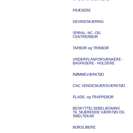
FRÆSERE
GEVINDSKÆRING
SPIRAL- NC- OG
CENTRERBOR
TAPBOR og TRINBOR
UNDERPLANFORSÆNKERE -
BAGFASERE - HOLDERE
RØMMEVÆRKTØJ
CNC VENDESKÆRSVÆRKTØJ
PLADE- og TRAPPEBOR
BESKYTTELSEBELÆGNING
TIL SKÆRENDE VÆRKTØJ OG
SMELTEKAR
BORSLIBERE