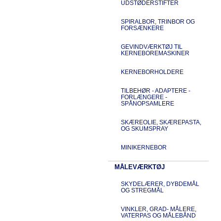
UDSTØDERSTIFTER
SPIRALBOR, TRINBOR OG
FORSÆNKERE
GEVINDVÆRKTØJ TIL
KERNEBOREMASKINER
KERNEBORHOLDERE
TILBEHØR - ADAPTERE -
FORLÆNGERE -
SPÅNOPSAMLERE
SKÆREOLIE, SKÆREPASTA,
OG SKUMSPRAY
MINIKERNEBOR
MÅLEVÆRKTØJ
SKYDELÆRER, DYBDEMÅL
OG STREGMÅL
VINKLER, GRAD- MÅLERE,
VATERPAS OG MÅLEBÅND