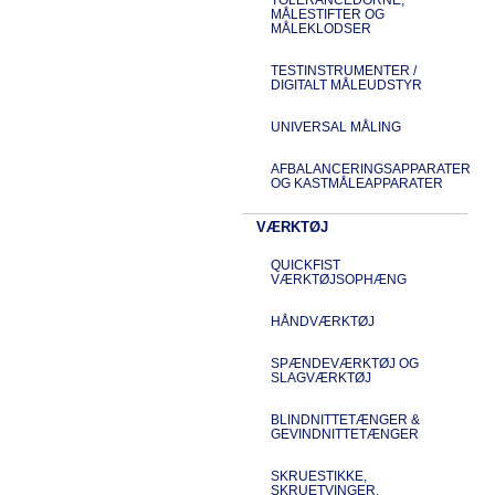
MÅLESTIFTER OG
MÅLEKLODSER
TESTINSTRUMENTER /
DIGITALT MÅLEUDSTYR
UNIVERSAL MÅLING
AFBALANCERINGSAPPARATER
OG KASTMÅLEAPPARATER
VÆRKTØJ
QUICKFIST
VÆRKTØJSOPHÆNG
HÅNDVÆRKTØJ
SPÆNDEVÆRKTØJ OG
SLAGVÆRKTØJ
BLINDNITTETÆNGER &
GEVINDNITTETÆNGER
SKRUESTIKKE,
SKRUETVINGER,