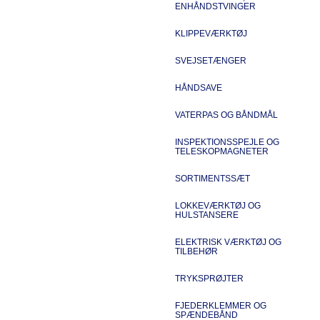
ENHÅNDSTVINGER
KLIPPEVÆRKTØJ
SVEJSETÆNGER
HÅNDSAVE
VATERPAS OG BÅNDMÅL
INSPEKTIONSSPEJLE OG
TELESKOPMAGNETER
SORTIMENTSSÆT
LOKKEVÆRKTØJ OG
HULSTANSERE
ELEKTRISK VÆRKTØJ OG
TILBEHØR
TRYKSPRØJTER
FJEDERKLEMMER OG
SPÆNDEBÅND