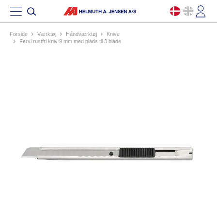
Forside
værktøj
håndværktøj
knive
fervi rustfri kniv 9 mm med plads til 3 blade