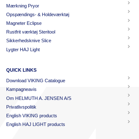
Mærkning Pryor
Opspændings- & Holdeværktøj
Magneter Eclipse
Rustfrit værktøj Steritool
Sikkerhedsknive Slice
Lygter HAJ Light
QUICK LINKS
Download VIKING Catalogue
Kampagneavis
Om HELMUTH A. JENSEN A/S
Privatlivspolitik
English VIKING products
English HAJ LIGHT products