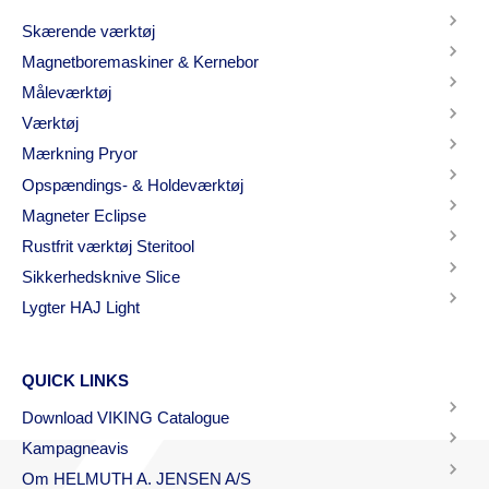
Skærende værktøj
Magnetboremaskiner & Kernebor
Måleværktøj
Værktøj
Mærkning Pryor
Opspændings- & Holdeværktøj
Magneter Eclipse
Rustfrit værktøj Steritool
Sikkerhedsknive Slice
Lygter HAJ Light
QUICK LINKS
Download VIKING Catalogue
Kampagneavis
Om HELMUTH A. JENSEN A/S