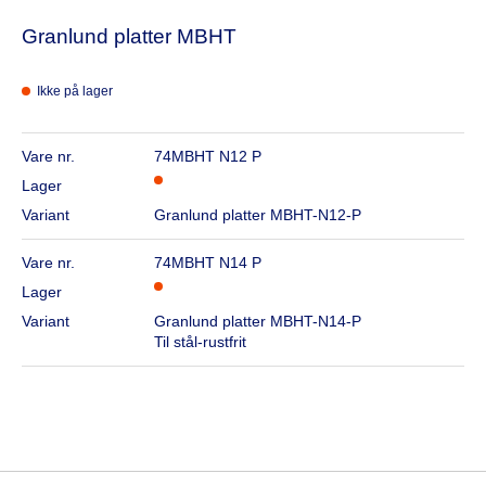
Granlund platter MBHT
Ikke på lager
Vare nr.
74MBHT N12 P
Lager
Variant
Granlund platter MBHT-N12-P
Vare nr.
74MBHT N14 P
Lager
Variant
Granlund platter MBHT-N14-P
Til stål-rustfrit