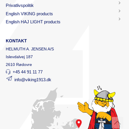
Privatlivspolitik
English VIKING products
English HAJ LIGHT products
KONTAKT
HELMUTH A. JENSEN A/S
Islevdalvej 187
2610 Rødovre
+45 44 91 11 77
info@viking1913.dk