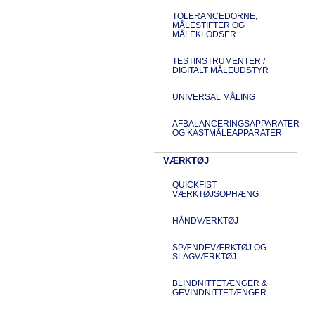
TOLERANCEDORNE,
MÅLESTIFTER OG
MÅLEKLODSER
TESTINSTRUMENTER /
DIGITALT MÅLEUDSTYR
UNIVERSAL MÅLING
AFBALANCERINGSAPPARATER
OG KASTMÅLEAPPARATER
VÆRKTØJ
QUICKFIST
VÆRKTØJSOPHÆNG
HÅNDVÆRKTØJ
SPÆNDEVÆRKTØJ OG
SLAGVÆRKTØJ
BLINDNITTETÆNGER &
GEVINDNITTETÆNGER