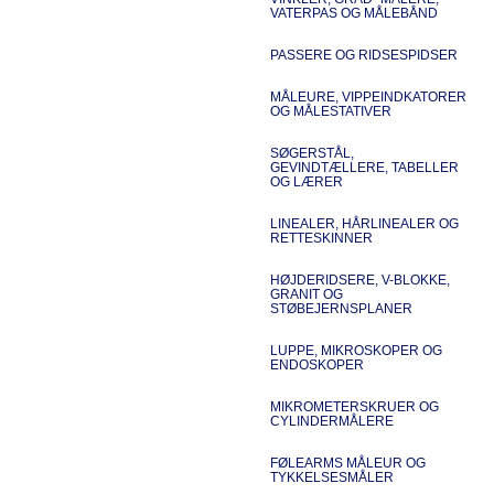
VATERPAS OG MÅLEBÅND
PASSERE OG RIDSESPIDSER
MÅLEURE, VIPPEINDKATORER
OG MÅLESTATIVER
SØGERSTÅL,
GEVINDTÆLLERE, TABELLER
OG LÆRER
LINEALER, HÅRLINEALER OG
RETTESKINNER
HØJDERIDSERE, V-BLOKKE,
GRANIT OG
STØBEJERNSPLANER
LUPPE, MIKROSKOPER OG
ENDOSKOPER
MIKROMETERSKRUER OG
CYLINDERMÅLERE
FØLEARMS MÅLEUR OG
TYKKELSESMÅLER