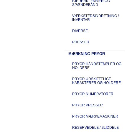
FJEDERKLEMMER OG
SPÆNDEBÅND
VÆRKSTEDSINDRETNING /
INVENTAR
DIVERSE
PRESSER
MÆRKNING PRYOR
PRYOR HÅNDSTEMPLER OG
HOLDERE
PRYOR UDSKIFTELIGE
KARAKTERER OG HOLDERE
PRYOR NUMERATORER
PRYOR PRESSER
PRYOR MÆRKEMASKINER
RESERVEDELE / SLIDDELE