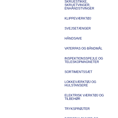
SKRUESTIKKE,
SKRUETVINGER,
ENHÅNDSTVINGER
KLIPPEVÆRKTØJ
SVEJSETÆNGER
HÅNDSAVE
VATERPAS OG BÅNDMÅL
INSPEKTIONSSPEJLE OG
TELESKOPMAGNETER
SORTIMENTSSÆT
LOKKEVÆRKTØJ OG
HULSTANSERE
ELEKTRISK VÆRKTØJ OG
TILBEHØR
TRYKSPRØJTER