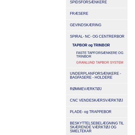
SPIDSFORSÆNKERE
FRÆSERE
GEVINDSKÆRING
SPIRAL- NC- OG CENTRERBOR
TAPBOR og TRINBOR
FASTE TAPFORSÆNKERE OG
TRINBOR
GRANLUND TAPBOR SYSTEM
UNDERPLANFORSÆNKERE -
BAGFASERE - HOLDERE
RØMMEVÆRKTØJ
CNC VENDESKÆRSVÆRKTØJ
PLADE- og TRAPPEBOR
BESKYTTELSEBELÆGNING TIL
SKÆRENDE VÆRKTØJ OG
SMELTEKAR