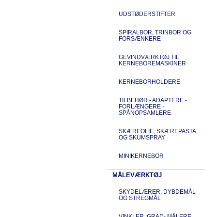
UDSTØDERSTIFTER
SPIRALBOR, TRINBOR OG
FORSÆNKERE
GEVINDVÆRKTØJ TIL
KERNEBOREMASKINER
KERNEBORHOLDERE
TILBEHØR - ADAPTERE -
FORLÆNGERE -
SPÅNOPSAMLERE
SKÆREOLIE, SKÆREPASTA,
OG SKUMSPRAY
MINIKERNEBOR
MÅLEVÆRKTØJ
SKYDELÆRER, DYBDEMÅL
OG STREGMÅL
VINKLER, GRAD- MÅLERE,