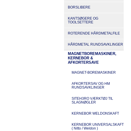
BORSLIBERE
KANTSØGERE OG
TOOLSETTERE
ROTERENDE HÅRDMETALFILE
HÅRDMETAL RUNDSAVKLINGER
MAGNETBOREMASKINER,
KERNEBOR &
AFKORTERSAVE
MAGNET-BOREMASKINER
AFKORTERSAV OG HM
RUNDSAVKLINGER
SITEH3RO VÆRKTØJ TIL
SLAGNØGLER
KERNEBOR WELDONSKAFT
KERNEBOR UNIVERSALSKAFT
( Nitto / Weldon )