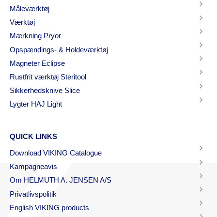
Måleværktøj
Værktøj
Mærkning Pryor
Opspændings- & Holdeværktøj
Magneter Eclipse
Rustfrit værktøj Steritool
Sikkerhedsknive Slice
Lygter HAJ Light
QUICK LINKS
Download VIKING Catalogue
Kampagneavis
Om HELMUTH A. JENSEN A/S
Privatlivspolitik
English VIKING products