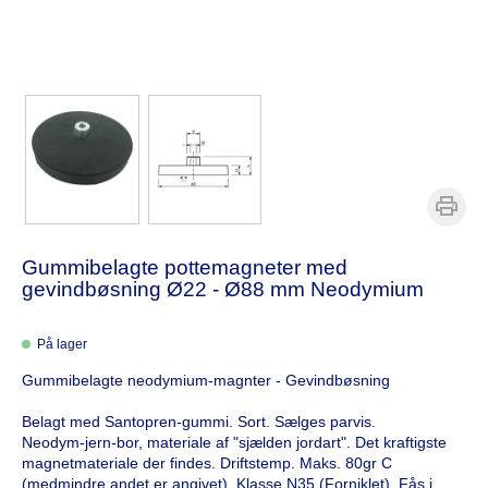
Gummibelagte pottemagneter med
gevindbøsning Ø22 - Ø88 mm Neodymium
På lager
Gummibelagte neodymium-magnter - Gevindbøsning
Belagt med Santopren-gummi. Sort. Sælges parvis.
Neodym-jern-bor, materiale af "sjælden jordart". Det kraftigste
magnetmateriale der findes. Driftstemp. Maks. 80gr C
(medmindre andet er angivet). Klasse N35 (Forniklet). Fås i