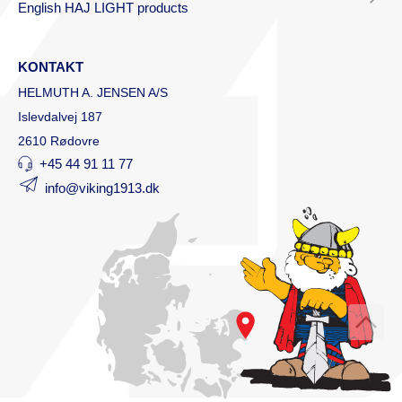
English HAJ LIGHT products
KONTAKT
HELMUTH A. JENSEN A/S
Islevdalvej 187
2610 Rødovre
+45 44 91 11 77
info@viking1913.dk