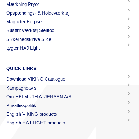
Mærkning Pryor
Opspændings- & Holdeværktøj
Magneter Eclipse
Rustfrit værktøj Steritool
Sikkerhedsknive Slice
Lygter HAJ Light
QUICK LINKS
Download VIKING Catalogue
Kampagneavis
Om HELMUTH A. JENSEN A/S
Privatlivspolitik
English VIKING products
English HAJ LIGHT products